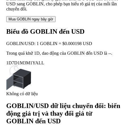
USD sang GOBLIN, cho phép bạn hiểu rõ giá trị của mỗi lần
chuyển đổi.
Mua GOBLIN ngay bây giờ
Biểu đồ GOBLIN đến USD
GOBLIN
/
USD
:
1 GOBLIN = $0.000198 USD
Trong quá khứ 1D, dao động của GOBLIN đến USD là
--
.
1D
7D
1M
3M
1Y
ALL
Không có dữ liệu
GOBLIN/USD dữ liệu chuyển đổi: biến
động giá trị và thay đổi giá từ
GOBLIN đến USD