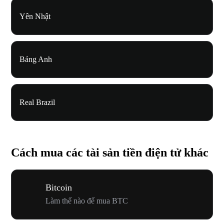
Yên Nhật
Bảng Anh
Real Brazil
Cách mua các tài sản tiền điện tử khác
Bitcoin
Làm thế nào để mua BTC