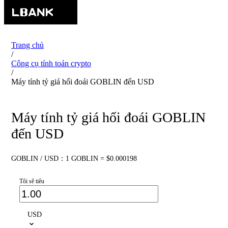
Trang chủ
/
Công cụ tính toán crypto
/
Máy tính tỷ giá hối đoái GOBLIN đến USD
Máy tính tỷ giá hối đoái GOBLIN
đến USD
GOBLIN / USD：1 GOBLIN = $0.000198
Tôi sẽ tiêu
USD