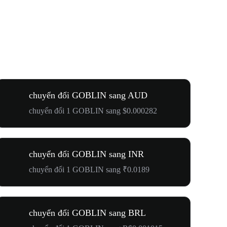
chuyển đổi GOBLIN sang AUD
chuyển đổi 1 GOBLIN sang $0.000282
chuyển đổi GOBLIN sang INR
chuyển đổi 1 GOBLIN sang ₹0.0189
chuyển đổi GOBLIN sang BRL