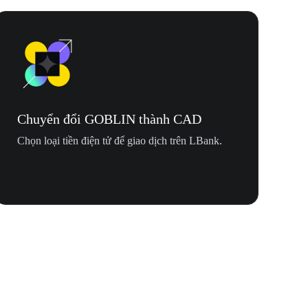
Chuyển đổi GOBLIN thành CAD
Chọn loại tiền điện tử để giao dịch trên LBank.