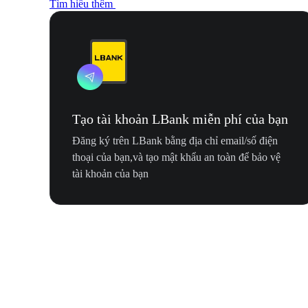
Tìm hiểu thêm
Tạo tài khoản LBank miễn phí của bạn
Đăng ký trên LBank bằng địa chỉ email/số điện
thoại của bạn,và tạo mật khẩu an toàn để bảo vệ
tài khoản của bạn