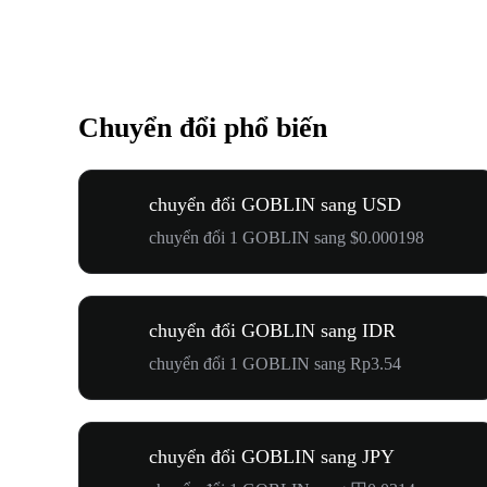
Chuyển đổi phổ biến
chuyển đổi GOBLIN sang USD
chuyển đổi 1 GOBLIN sang $0.000198
chuyển đổi GOBLIN sang IDR
chuyển đổi 1 GOBLIN sang Rp3.54
chuyển đổi GOBLIN sang JPY