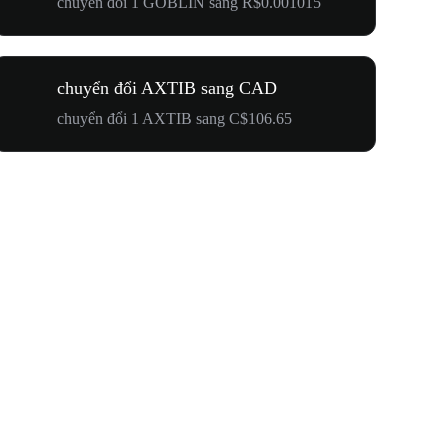
chuyển đổi 1 GOBLIN sang R$0.001015
chuyển đổi AXTIB sang CAD
chuyển đổi 1 AXTIB sang C$106.65
Lễ Hội N