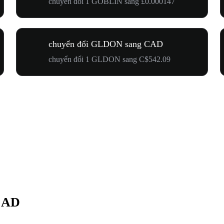
chuyển đổi 1 GOBLIN sang £0.000147
chuyển đổi GLDON sang CAD
chuyển đổi 1 GLDON sang C$542.09
CAD