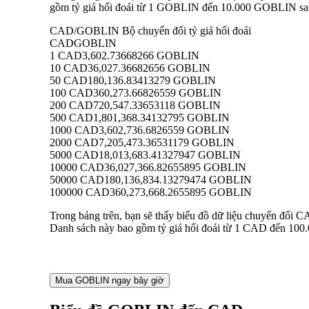
gồm tỷ giá hối đoái từ 1 GOBLIN đến 10.000 GOBLIN sang
CAD/GOBLIN Bộ chuyển đổi tỷ giá hối đoái
CAD
GOBLIN
1 CAD
3,602.73668266 GOBLIN
10 CAD
36,027.36682656 GOBLIN
50 CAD
180,136.83413279 GOBLIN
100 CAD
360,273.66826559 GOBLIN
200 CAD
720,547.33653118 GOBLIN
500 CAD
1,801,368.34132795 GOBLIN
1000 CAD
3,602,736.6826559 GOBLIN
2000 CAD
7,205,473.36531179 GOBLIN
5000 CAD
18,013,683.41327947 GOBLIN
10000 CAD
36,027,366.82655895 GOBLIN
50000 CAD
180,136,834.13279474 GOBLIN
100000 CAD
360,273,668.2655895 GOBLIN
Trong bảng trên, bạn sẽ thấy biểu đồ dữ liệu chuyển đổi
Danh sách này bao gồm tỷ giá hối đoái từ 1 CAD đến 100.
Mua GOBLIN ngay bây giờ