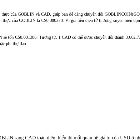
gian thực của GOBLIN và CAD, giúp bạn dễ dàng chuyển đổi GOBLINCOIN(GOB
ian thực của GOBLIN là C$0.000278. Vì giá tiền điện tử thường xuyên biến động
N sẽ tốn C$0.001388. Tương tự, 1 CAD có thể được chuyển đổi thành 3,602
ặc phí thợ đào.
GOBLIN sang CAD toàn diện, hiển thị mối quan hệ giá trị của USD ở n