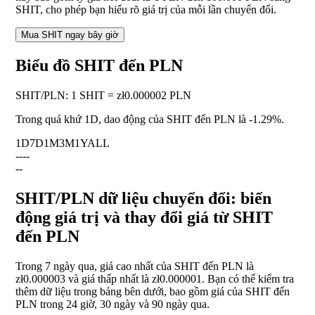
SHIT, cho phép bạn hiểu rõ giá trị của mỗi lần chuyển đổi.
Mua SHIT ngay bây giờ
Biểu đồ SHIT đến PLN
SHIT
/
PLN
:
1 SHIT = zł0.000002 PLN
Trong quá khứ 1D, dao động của SHIT đến PLN là
-1.29%
.
1D
7D
1M
3M
1Y
ALL
--
--
--
SHIT/PLN dữ liệu chuyển đổi: biến
động giá trị và thay đổi giá từ SHIT
đến PLN
Trong 7 ngày qua, giá cao nhất của SHIT đến PLN là
zł0.000003 và giá thấp nhất là zł0.000001. Bạn có thể kiểm tra
thêm dữ liệu trong bảng bên dưới, bao gồm giá của SHIT đến
PLN trong 24 giờ, 30 ngày và 90 ngày qua.