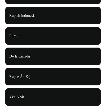
Rupiah Indonesia
Euro
Đô la Canada
Rupee Ấn Độ
Yên Nhật