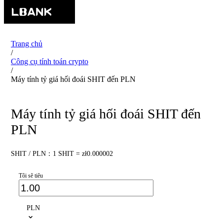
Trang chủ
/
Công cụ tính toán crypto
/
Máy tính tỷ giá hối đoái SHIT đến PLN
Máy tính tỷ giá hối đoái SHIT đến
PLN
SHIT / PLN：1 SHIT = zł0.000002
Tôi sẽ tiêu
PLN