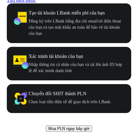
Tìm hiểu thêm
Tạo tài khoản LBank miễn phí của bạn
Đăng ký trên LBank bằng địa chỉ email/số điện thoại
của bạn,và tạo mật khẩu an toàn để bảo vệ tài khoản
của bạn
Xác minh tài khoản của bạn
Nhập thông tin cá nhân của bạn và tải lên ảnh ID hợp
lệ để xác minh danh tính
Chuyển đổi SHIT thành PLN
Chọn loại tiền điện tử để giao dịch trên LBank.
Mua PLN ngay bây giờ