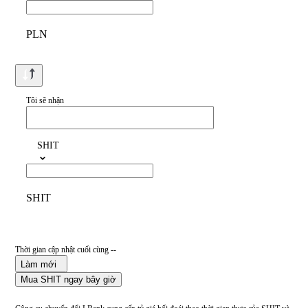
PLN
Tôi sẽ nhận
SHIT
SHIT
Thời gian cập nhật cuối cùng --
Làm mới
Mua SHIT ngay bây giờ