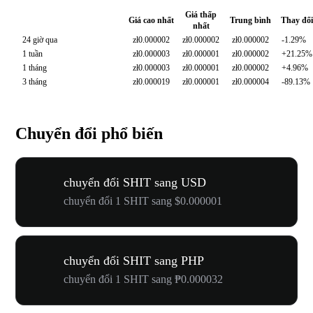
Giá thấp
Giá cao nhất
Trung bình
Thay đổi
nhất
24 giờ qua
zł0.000002
zł0.000002
zł0.000002
-1.29%
1 tuần
zł0.000003
zł0.000001
zł0.000002
+21.25%
1 tháng
zł0.000003
zł0.000001
zł0.000002
+4.96%
3 tháng
zł0.000019
zł0.000001
zł0.000004
-89.13%
Chuyển đổi phổ biến
chuyển đổi SHIT sang USD
chuyển đổi 1 SHIT sang $0.000001
chuyển đổi SHIT sang PHP
chuyển đổi 1 SHIT sang ₱0.000032