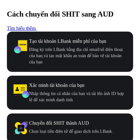
Cách chuyển đổi SHIT sang AUD
Tìm hiểu thêm
Tạo tài khoản LBank miễn phí của bạn
Đăng ký trên LBank bằng địa chỉ email/số điện thoại
của bạn,và tạo mật khẩu an toàn để bảo vệ tài khoản
của bạn
Xác minh tài khoản của bạn
Nhập thông tin cá nhân của bạn và tải lên ảnh ID hợp
lệ để xác minh danh tính
Chuyển đổi SHIT thành AUD
Chọn loại tiền điện tử để giao dịch trên LBank.