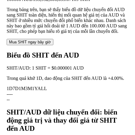
Trong bảng trên, bạn sẽ thấy biểu đồ dữ liệu chuyển đổi AUD
sang SHIT toàn diện, hiển thị mối quan hệ giá trị của AUD và
SHIT ở nhiều mức chuyển đổi phổ biến khác nhau. Danh sách
này bao gồm tỷ giá hối đoái từ 1 AUD đến 100.000 AUD sang
SHIT, cho phép bạn hiểu rõ giá trị của mỗi lần chuyển đổi.
Mua SHIT ngay bây giờ
Biểu đồ SHIT đến AUD
SHIT
/
AUD
:
1 SHIT = $0.000001 AUD
Trong quá khứ 1D, dao động của SHIT đến AUD là
+4.00%
.
1D
7D
1M
3M
1Y
ALL
--
--
--
SHIT/AUD dữ liệu chuyển đổi: biến
động giá trị và thay đổi giá từ SHIT
đến AUD