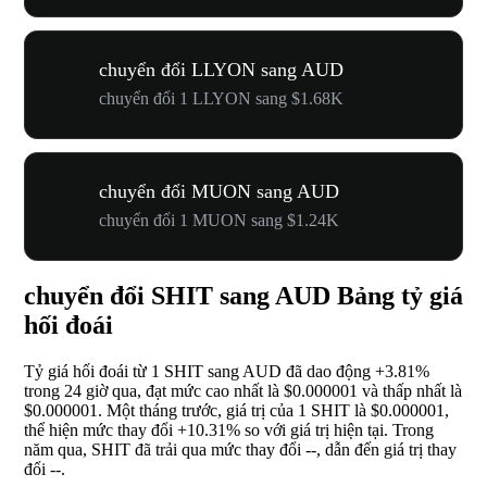
chuyển đổi LLYON sang AUD
chuyển đổi 1 LLYON sang $1.68K
chuyển đổi MUON sang AUD
chuyển đổi 1 MUON sang $1.24K
chuyển đổi SHIT sang AUD Bảng tỷ giá
hối đoái
Tỷ giá hối đoái từ 1 SHIT sang AUD đã dao động
+3.81%
trong 24 giờ qua, đạt mức cao nhất là $0.000001 và thấp nhất là
$0.000001. Một tháng trước, giá trị của 1 SHIT là $0.000001,
thể hiện mức thay đổi
+10.31%
so với giá trị hiện tại. Trong
năm qua, SHIT đã trải qua mức thay đổi
--
, dẫn đến giá trị thay
đổi
--
.