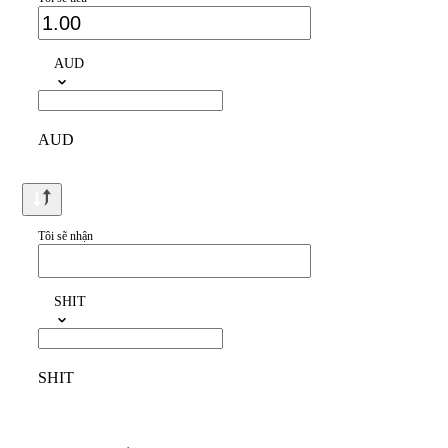
AUD
AUD
Tôi sẽ nhận
SHIT
SHIT