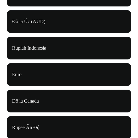
Đô la Úc (AUD)
Rupiah Indonesia
Euro
Đô la Canada
Rupee Ấn Độ