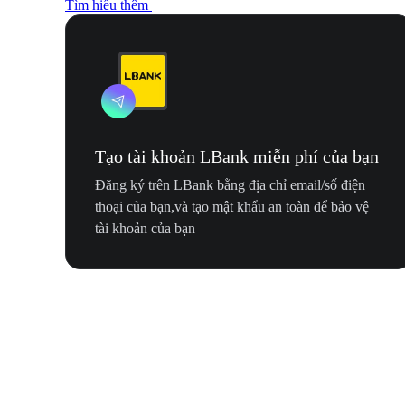
Tìm hiểu thêm
Tạo tài khoản LBank miễn phí của bạn
Đăng ký trên LBank bằng địa chỉ email/số điện
thoại của bạn,và tạo mật khẩu an toàn để bảo vệ
tài khoản của bạn