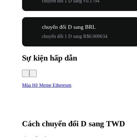
chuyển đổi 1 D sang ₹0.1794
chuyển đổi D sang BRL
chuyển đổi 1 D sang R$0.009634
Sự kiện hấp dẫn
Mùa Hè Meme Ethereum
Cách chuyển đổi D sang TWD