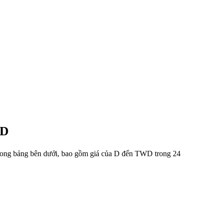
WD
trong bảng bên dưới, bao gồm giá của D đến TWD trong 24