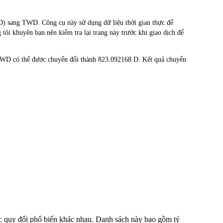
 sang TWD. Công cụ này sử dụng dữ liệu thời gian thực để
 tôi khuyên bạn nên kiểm tra lại trang này trước khi giao dịch để
TWD có thể được chuyển đổi thành 823.092168 D. Kết quả chuyển
ức quy đổi phổ biến khác nhau. Danh sách này bao gồm tỷ