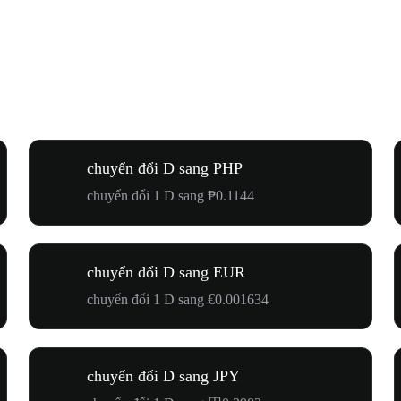
chuyển đổi D sang PHP
chuyển đổi 1 D sang ₱0.1144
chuyển đổi D sang EUR
chuyển đổi 1 D sang €0.001634
chuyển đổi D sang JPY