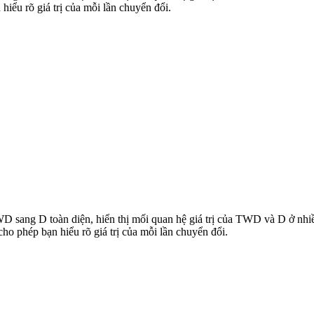
iểu rõ giá trị của mỗi lần chuyển đổi.
TWD sang D toàn diện, hiển thị mối quan hệ giá trị của TWD và D ở n
 phép bạn hiểu rõ giá trị của mỗi lần chuyển đổi.