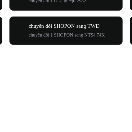
chuyển đổi 1 D sang 円0.2982
chuyển đổi SHOPON sang TWD
chuyển đổi 1 SHOPON sang NT$4.74K