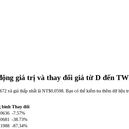
ộng giá trị và thay đổi giá từ D đến T
72 và giá thấp nhất là NT$0.0598. Bạn có thể kiểm tra thêm dữ liệu 
 bình
Thay đổi
.0636
-7.57%
.0681
-38.73%
.1988
-87.34%