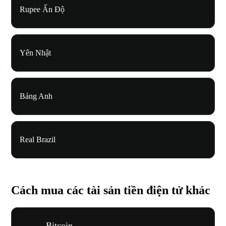
Rupee Ấn Độ
Yên Nhật
Bảng Anh
Real Brazil
Cách mua các tài sản tiền điện tử khác
Bitcoin