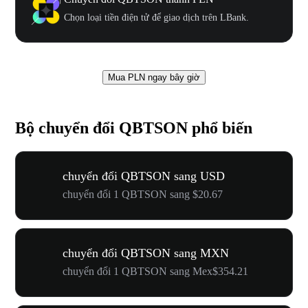
Chọn loại tiền điện tử để giao dịch trên LBank.
Mua PLN ngay bây giờ
Bộ chuyển đổi QBTSON phổ biến
chuyển đổi QBTSON sang USD
chuyển đổi 1 QBTSON sang $20.67
chuyển đổi QBTSON sang MXN
chuyển đổi 1 QBTSON sang Mex$354.21