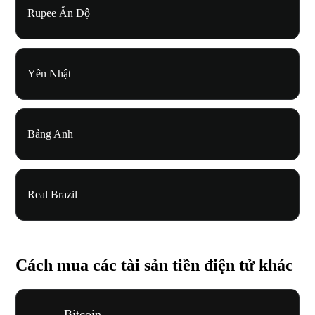
Rupee Ấn Độ
Yên Nhật
Bảng Anh
Real Brazil
Cách mua các tài sản tiền điện tử khác
Bitcoin