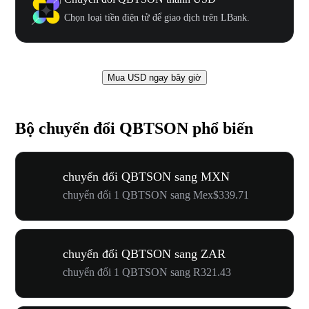
Chọn loại tiền điện tử để giao dịch trên LBank.
Mua USD ngay bây giờ
Bộ chuyển đổi QBTSON phổ biến
chuyển đổi QBTSON sang MXN
chuyển đổi 1 QBTSON sang Mex$339.71
chuyển đổi QBTSON sang ZAR
chuyển đổi 1 QBTSON sang R321.43