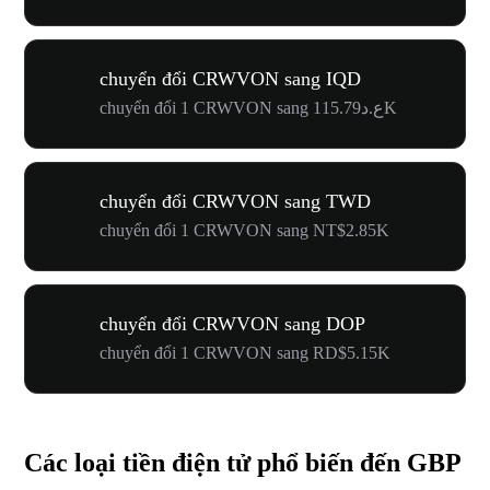
chuyển đổi CRWVON sang IQD
chuyển đổi 1 CRWVON sang ع.د115.79K
chuyển đổi CRWVON sang TWD
chuyển đổi 1 CRWVON sang NT$2.85K
chuyển đổi CRWVON sang DOP
chuyển đổi 1 CRWVON sang RD$5.15K
Các loại tiền điện tử phổ biến đến GBP