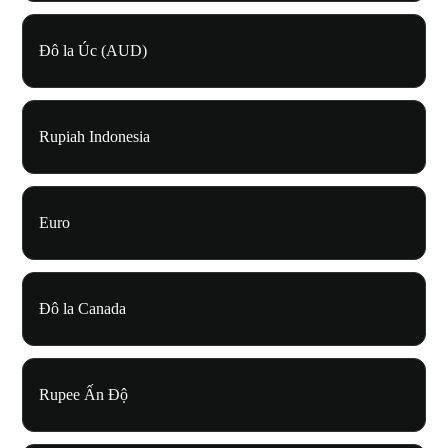
Đô la Úc (AUD)
Rupiah Indonesia
Euro
Đô la Canada
Rupee Ấn Độ