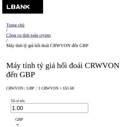
Trang chủ
/
Công cụ tính toán crypto
/
Máy tính tỷ giá hối đoái CRWVON đến GBP
Máy tính tỷ giá hối đoái CRWVON
đến GBP
CRWVON / GBP：1 CRWVON = £65.68
Tôi sẽ tiêu
GBP