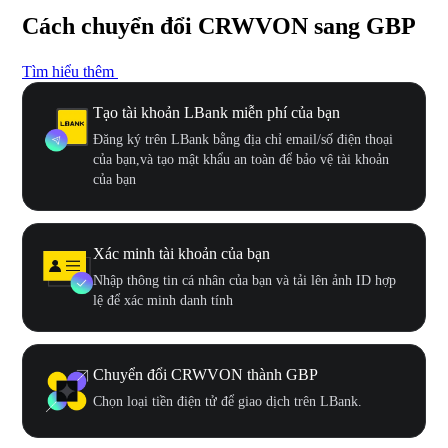
Cách chuyển đổi CRWVON sang GBP
Tìm hiểu thêm
Tạo tài khoản LBank miễn phí của bạn
Đăng ký trên LBank bằng địa chỉ email/số điện thoại
của bạn,và tạo mật khẩu an toàn để bảo vệ tài khoản
của bạn
Xác minh tài khoản của bạn
Nhập thông tin cá nhân của bạn và tải lên ảnh ID hợp
lệ để xác minh danh tính
Chuyển đổi CRWVON thành GBP
Chọn loại tiền điện tử để giao dịch trên LBank.