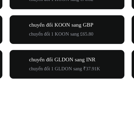
chuyển đổi KOON sang GBP
chuyển đổi 1 KOON sang £65.80
chuyển đổi GLDON sang INR
chuyển đổi 1 GLDON sang ₹37.91K