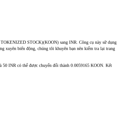
(ONDO TOKENIZED STOCK)(KOON) sang INR. Công cụ này sử dụng
ờng xuyên biến động, chúng tôi khuyên bạn nên kiểm tra lại trang
và 50 INR có thể được chuyển đổi thành 0.0059165 KOON. Kết