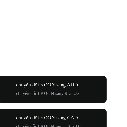
chuyển đổi KOON sang AUD
chuyển đổi 1 KOON sang $125.73
chuyển đổi KOON sang CAD
chuyển đổi 1 KOON sang C$123.68