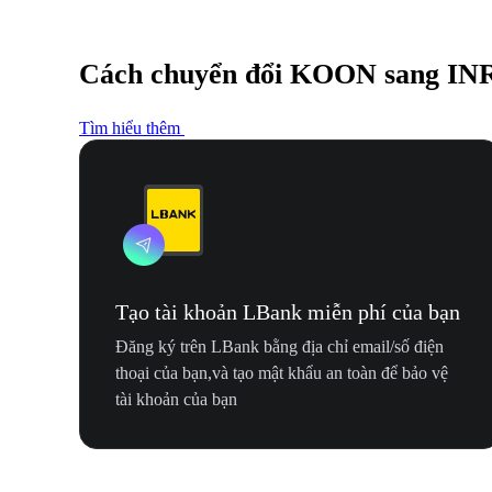
Cách chuyển đổi KOON sang IN
Tìm hiểu thêm
Tạo tài khoản LBank miễn phí của bạn
Đăng ký trên LBank bằng địa chỉ email/số điện
thoại của bạn,và tạo mật khẩu an toàn để bảo vệ
tài khoản của bạn