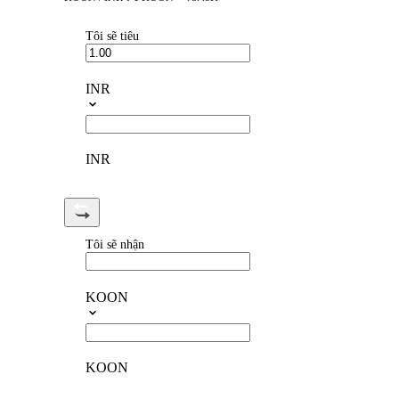
Tôi sẽ tiêu
INR
INR
Tôi sẽ nhận
KOON
KOON