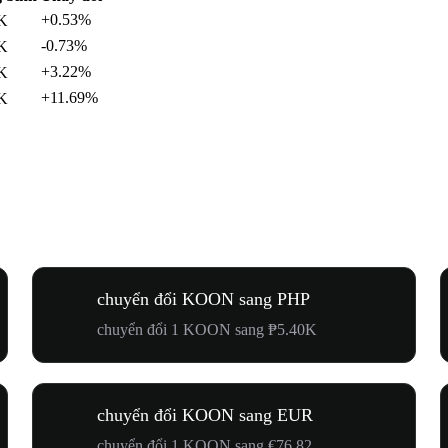
+0.53%
K
-0.73%
K
+3.22%
K
+11.69%
K
chuyển đổi KOON sang PHP
chuyển đổi 1 KOON sang ₱5.40K
chuyển đổi KOON sang EUR
chuyển đổi 1 KOON sang €76.82