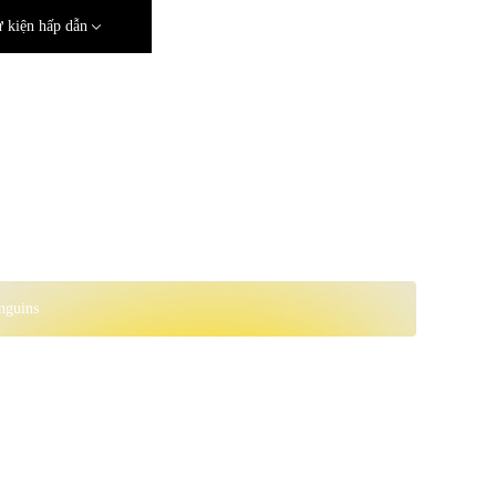
 kiện hấp dẫn
nguins