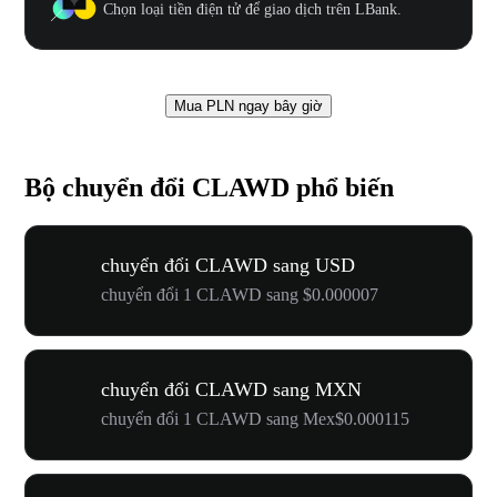
Chọn loại tiền điện tử để giao dịch trên LBank.
Mua PLN ngay bây giờ
Bộ chuyển đổi CLAWD phổ biến
chuyển đổi CLAWD sang USD
chuyển đổi 1 CLAWD sang $0.000007
chuyển đổi CLAWD sang MXN
chuyển đổi 1 CLAWD sang Mex$0.000115