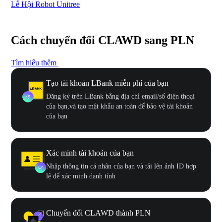
Lễ Hội Robot Unitree
Hư
Cách chuyển đổi CLAWD sang PLN
Tìm hiểu thêm
Tạo tài khoản LBank miễn phí của bạn
Đăng ký trên LBank bằng địa chỉ email/số điện thoại
của bạn,và tạo mật khẩu an toàn để bảo vệ tài khoản
của bạn
Xác minh tài khoản của bạn
Nhập thông tin cá nhân của bạn và tải lên ảnh ID hợp
lệ để xác minh danh tính
Chuyển đổi CLAWD thành PLN