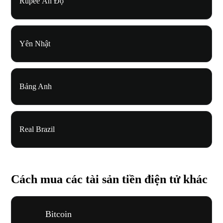
Rupee Ấn Độ
Yên Nhật
Bảng Anh
Real Brazil
Cách mua các tài sản tiền điện tử khác
Bitcoin