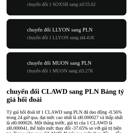
chuyển đổi 1 SOXSB sang zł155.02
chuyển đổi LLYON sang PLN
chuyển đổi 1 LLYON sang zł4.41K
chuyển đổi MUON sang PLN
chuyển đổi 1 MUON sang zł3.27K
chuyển đổi CLAWD sang PLN Bảng tỷ
giá hối đoái
Tỷ giá hối đoái từ 1 CLAWD sang PLN đã dao động
-0.56%
trong 24 giờ qua, đạt mức cao nhất là zł0.000027 và thấp nhất
là zł0.000026. Một tháng trước, giá trị của 1 CLAWD là
zł0.000041, thể hiện mức thay đổi
-37.65%
so với giá trị hiện