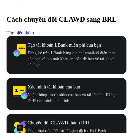
Cách chuyển đổi CLAWD sang BRL
Tìm hiểu thêm
Tạo tài khoản LBank miễn phí của bạn
Đăng ký trên LBank bằng địa chỉ email/số điện thoại
của bạn,và tạo mật khẩu an toàn để bảo vệ tài khoản
của bạn
Xác minh tài khoản của bạn
Nhập thông tin cá nhân của bạn và tải lên ảnh ID hợp
lệ để xác minh danh tính
Chuyển đổi CLAWD thành BRL
Chọn loại tiền điện tử để giao dịch trên LBank.