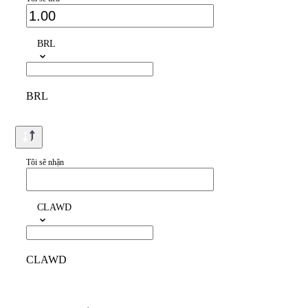
BRL
BRL
Tôi sẽ nhận
CLAWD
CLAWD