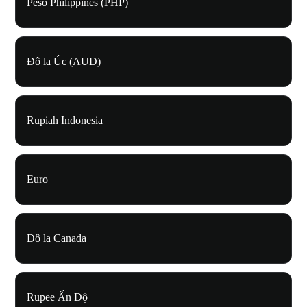
Peso Philippines (PHP)
Đô la Úc (AUD)
Rupiah Indonesia
Euro
Đô la Canada
Rupee Ấn Độ