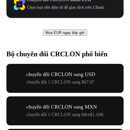
Chọn loại tiền điện tử để giao dịch trên LBank.
Mua EUR ngay bây giờ
Bộ chuyển đổi CRCLON phổ biến
chuyển đổi CRCLON sang USD
chuyển đổi 1 CRCLON sang $67.97
chuyển đổi CRCLON sang MXN
chuyển đổi 1 CRCLON sang Mex$1.16K