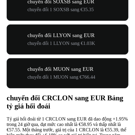
chuyển đổi SOXSB sang EUR
chuyển đổi 1 SOXSB sang €35.35
chuyển đổi LLYON sang EUR
chuyển đổi 1 LLYON sang €1.03K
chuyển đổi MUON sang EUR
chuyển đổi 1 MUON sang €766.44
chuyển đổi CRCLON sang EUR Bảng
tỷ giá hối đoái
Tỷ giá hối đoái từ 1 CRCLON sang EUR đã dao động
+1.95%
trong 24 giờ qua, đạt mức cao nhất là €58.95 và thấp nhất là
€57.55. Một tháng trước, giá trị của 1 CRCLON là €55.39, thể