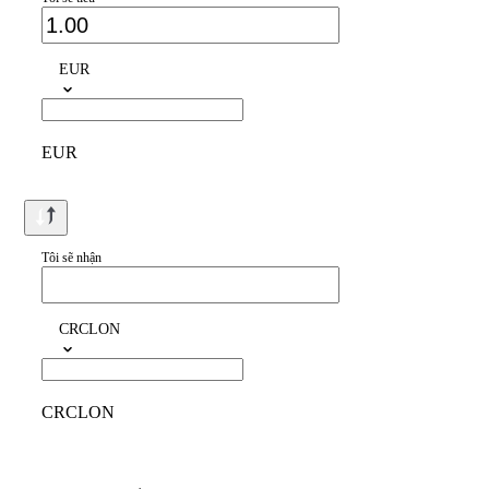
EUR
EUR
Tôi sẽ nhận
CRCLON
CRCLON