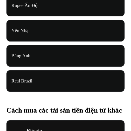
Rupee Ấn Độ
Yên Nhật
Bảng Anh
Real Brazil
Cách mua các tài sản tiền điện tử khác
Bitcoin