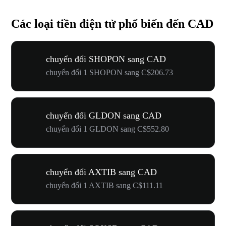
Các loại tiền điện tử phổ biến đến CAD
chuyển đổi SHOPON sang CAD
chuyển đổi 1 SHOPON sang C$206.73
chuyển đổi GLDON sang CAD
chuyển đổi 1 GLDON sang C$552.80
chuyển đổi AXTIB sang CAD
chuyển đổi 1 AXTIB sang C$111.11