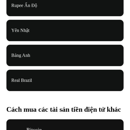
Rupee Ấn Độ
Yên Nhật
Bảng Anh
Real Brazil
Cách mua các tài sản tiền điện tử khác
Bitcoin