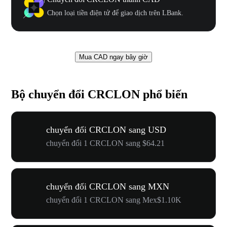
Chọn loại tiền điện tử để giao dịch trên LBank.
Mua CAD ngay bây giờ
Bộ chuyển đổi CRCLON phổ biến
chuyển đổi CRCLON sang USD
chuyển đổi 1 CRCLON sang $64.21
chuyển đổi CRCLON sang MXN
chuyển đổi 1 CRCLON sang Mex$1.10K