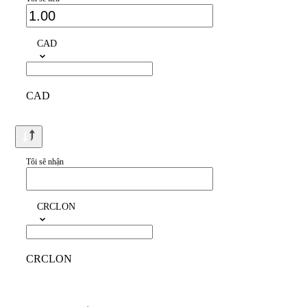
CAD
CAD
Tôi sẽ nhận
CRCLON
CRCLON