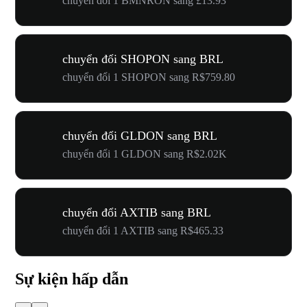
chuyển đổi 1 BMNRON sang £13.93
chuyển đổi SHOPON sang BRL
chuyển đổi 1 SHOPON sang R$759.80
chuyển đổi GLDON sang BRL
chuyển đổi 1 GLDON sang R$2.02K
chuyển đổi AXTIB sang BRL
chuyển đổi 1 AXTIB sang R$465.33
Sự kiện hấp dẫn