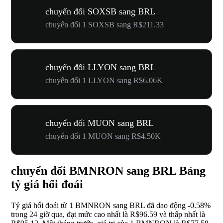
chuyển đổi SOXSB sang BRL
chuyển đổi 1 SOXSB sang R$211.33
chuyển đổi LLYON sang BRL
chuyển đổi 1 LLYON sang R$6.06K
chuyển đổi MUON sang BRL
chuyển đổi 1 MUON sang R$4.50K
chuyển đổi BMNRON sang BRL Bảng
tỷ giá hối đoái
Tỷ giá hối đoái từ 1 BMNRON sang BRL đã dao động
-0.58%
trong 24 giờ qua, đạt mức cao nhất là R$96.59 và thấp nhất là