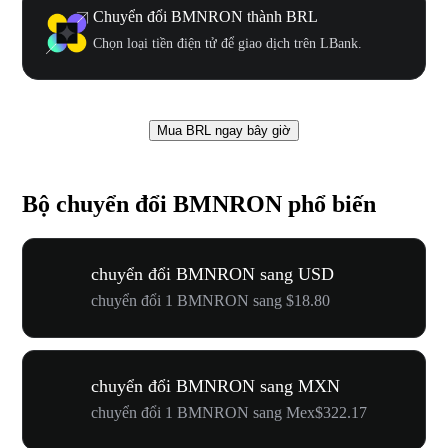
Chuyển đổi BMNRON thành BRL
Chọn loại tiền điện tử để giao dịch trên LBank.
Mua BRL ngay bây giờ
Bộ chuyển đổi BMNRON phổ biến
chuyển đổi BMNRON sang USD
chuyển đổi 1 BMNRON sang $18.80
chuyển đổi BMNRON sang MXN
chuyển đổi 1 BMNRON sang Mex$322.17