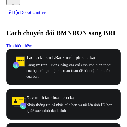
Lễ Hội Robot Unitree
Hư
Cách chuyển đổi BMNRON sang BRL
Tìm hiểu thêm
Tạo tài khoản LBank miễn phí của bạn
Đăng ký trên LBank bằng địa chỉ email/số điện thoại
của bạn,và tạo mật khẩu an toàn để bảo vệ tài khoản
của bạn
Xác minh tài khoản của bạn
Nhập thông tin cá nhân của bạn và tải lên ảnh ID hợp
lệ để xác minh danh tính