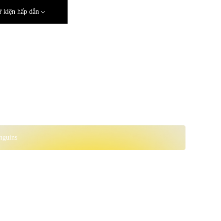
 kiện hấp dẫn
nguins