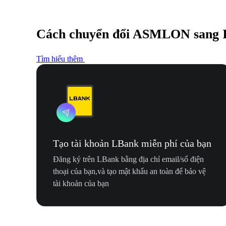
Cách chuyển đổi ASMLON sang
Tìm hiểu thêm
Tạo tài khoản LBank miễn phí của bạn
Đăng ký trên LBank bằng địa chỉ email/số điện
thoại của bạn,và tạo mật khẩu an toàn để bảo vệ
tài khoản của bạn