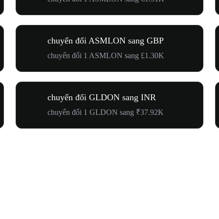
chuyển đổi ASMLON sang GBP
chuyển đổi 1 ASMLON sang £1.30K
chuyển đổi GLDON sang INR
chuyển đổi 1 GLDON sang ₹37.92K