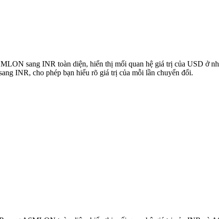
ASMLON sang INR toàn diện, hiển thị mối quan hệ giá trị của USD ở n
 INR, cho phép bạn hiểu rõ giá trị của mỗi lần chuyển đổi.