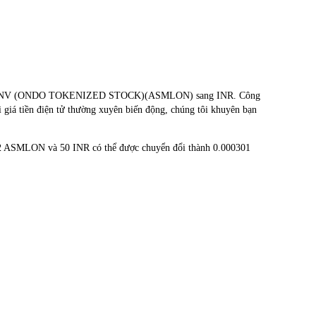
HOLDING NV (ONDO TOKENIZED STOCK)(ASMLON) sang INR. Công
 giá tiền điện tử thường xuyên biến động, chúng tôi khuyên bạn
02 ASMLON và 50 INR có thể được chuyển đổi thành 0.000301