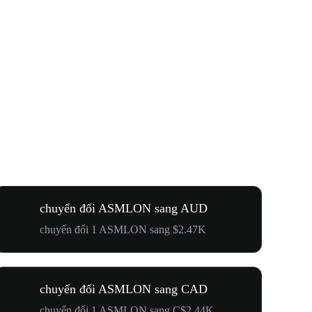
chuyển đổi ASMLON sang AUD
chuyển đổi 1 ASMLON sang $2.47K
chuyển đổi ASMLON sang CAD
chuyển đổi 1 ASMLON sang C$2.44K