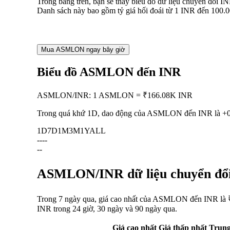
Trong bảng trên, bạn sẽ thấy biểu đồ dữ liệu chuyển đổi
Danh sách này bao gồm tỷ giá hối đoái từ 1 INR đến 100.
Mua ASMLON ngay bây giờ
Biểu đồ ASMLON đến INR
ASMLON
/
INR
:
1 ASMLON = ₹166.08K INR
Trong quá khứ 1D, dao động của ASMLON đến INR là
+
1D
7D
1M
3M
1Y
ALL
--
--
--
ASMLON/INR dữ liệu chuyển đổi:
Trong 7 ngày qua, giá cao nhất của ASMLON đến INR là ₹
INR trong 24 giờ, 30 ngày và 90 ngày qua.
Giá cao nhất
Giá thấp nhất
Trung