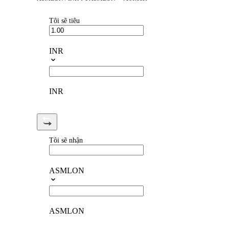
Tôi sẽ tiêu
INR
INR
Tôi sẽ nhận
ASMLON
ASMLON