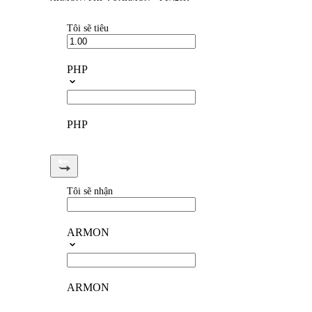
Tôi sẽ tiêu
PHP
PHP
Tôi sẽ nhận
ARMON
ARMON