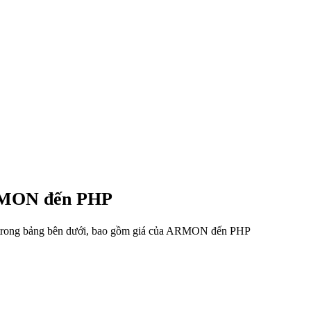
 ARMON đến PHP
ệu trong bảng bên dưới, bao gồm giá của ARMON đến PHP