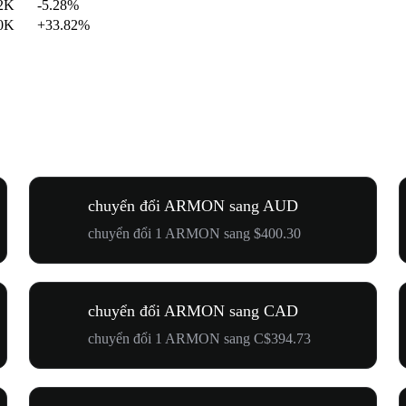
2K
-5.28%
0K
+33.82%
chuyển đổi ARMON sang AUD
chuyển đổi 1 ARMON sang $400.30
chuyển đổi ARMON sang CAD
chuyển đổi 1 ARMON sang C$394.73