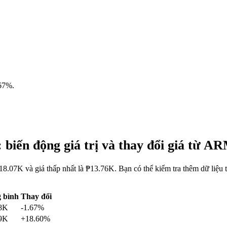
.67%
.
biến động giá trị và thay đổi giá từ
8.07K và giá thấp nhất là ₱13.76K. Bạn có thể kiểm tra thêm dữ li
 bình
Thay đổi
8K
-1.67%
9K
+18.60%