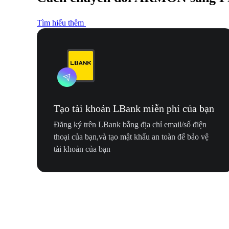
Tìm hiểu thêm
Tạo tài khoản LBank miễn phí của bạn
Đăng ký trên LBank bằng địa chỉ email/số điện
thoại của bạn,và tạo mật khẩu an toàn để bảo vệ
tài khoản của bạn