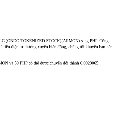
DINGS PLC (ONDO TOKENIZED STOCK)(ARMON) sang PHP. Công
iá tiền điện tử thường xuyên biến động, chúng tôi khuyên bạn nên
MON và 50 PHP có thể được chuyển đổi thành 0.0029065