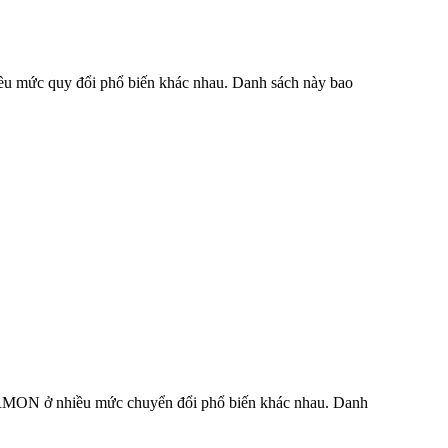
iều mức quy đổi phổ biến khác nhau. Danh sách này bao
à ARMON ở nhiều mức chuyển đổi phổ biến khác nhau. Danh