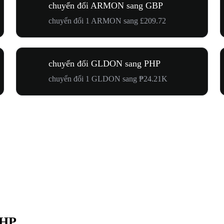
chuyển đổi ARMON sang GBP
chuyển đổi 1 ARMON sang £209.72
chuyển đổi GLDON sang PHP
chuyển đổi 1 GLDON sang ₱24.21K
PHP