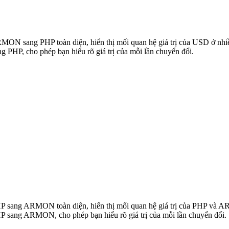
ARMON sang PHP toàn diện, hiển thị mối quan hệ giá trị của USD ở nh
HP, cho phép bạn hiểu rõ giá trị của mỗi lần chuyển đổi.
 PHP sang ARMON toàn diện, hiển thị mối quan hệ giá trị của PHP v
P sang ARMON, cho phép bạn hiểu rõ giá trị của mỗi lần chuyển đổi.