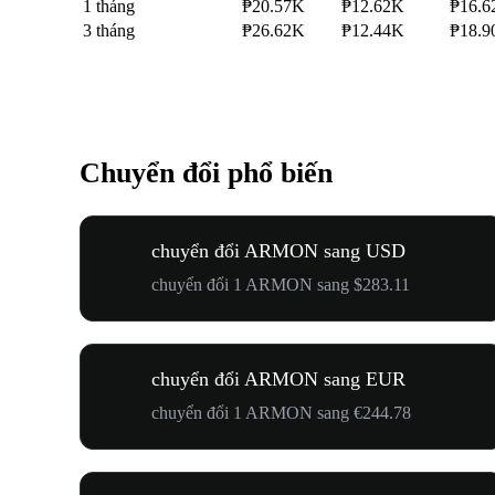
1 tháng
₱20.57K
₱12.62K
₱16.6
3 tháng
₱26.62K
₱12.44K
₱18.9
Chuyển đổi phổ biến
chuyển đổi ARMON sang USD
chuyển đổi 1 ARMON sang $283.11
chuyển đổi ARMON sang EUR
chuyển đổi 1 ARMON sang €244.78