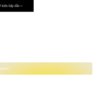
 kiện hấp dẫn
nguins