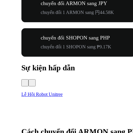
chuyển đổi ARMON sang JPY
chuyển đổi 1 ARMON sang 円44.58K
chuyển đổi SHOPON sang PHP
chuyển đổi 1 SHOPON sang ₱9.17K
Sự kiện hấp dẫn
Lễ Hội Robot Unitree
Cách chuyển đổi ARMON sang 