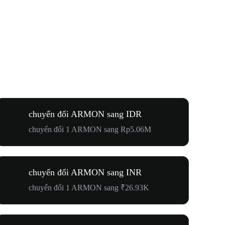
chuyển đổi ARMON sang IDR
chuyển đổi 1 ARMON sang Rp5.06M
chuyển đổi ARMON sang INR
chuyển đổi 1 ARMON sang ₹26.93K