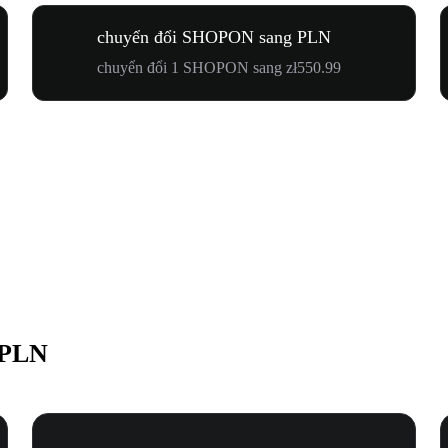
chuyển đổi SHOPON sang PLN
chuyển đổi 1 SHOPON sang zł550.99
 PLN