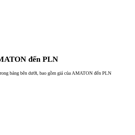
ừ AMATON đến PLN
ệu trong bảng bên dưới, bao gồm giá của AMATON đến PLN