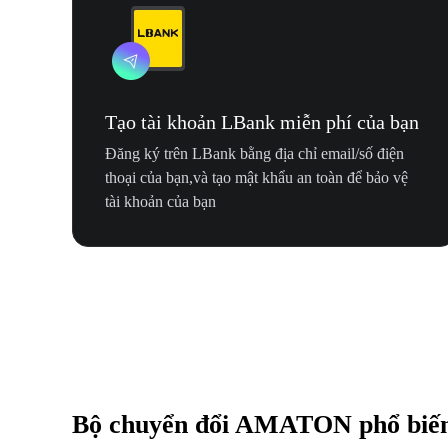
Tạo tài khoản LBank miễn phí của bạn
Đăng ký trên LBank bằng địa chỉ email/số điện
thoại của bạn,và tạo mật khẩu an toàn để bảo vệ
tài khoản của bạn
Bộ chuyển đổi AMATON phổ biế