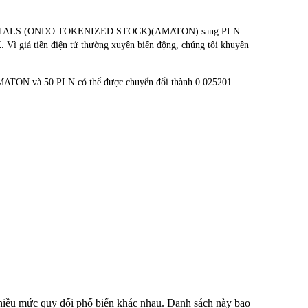
ED MATERIALS (ONDO TOKENIZED STOCK)(AMATON) sang PLN.
. Vì giá tiền điện tử thường xuyên biến động, chúng tôi khuyên
AMATON và 50 PLN có thể được chuyển đổi thành 0.025201
nhiều mức quy đổi phổ biến khác nhau. Danh sách này bao