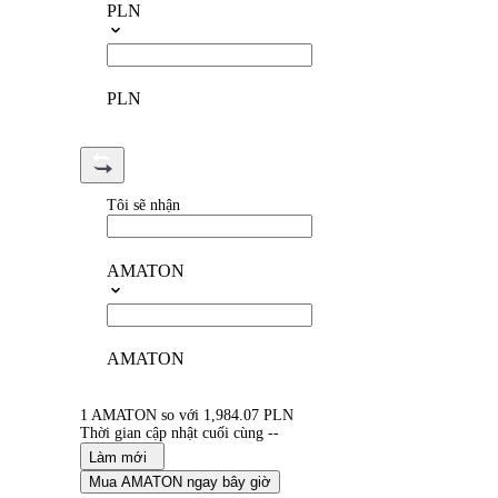
PLN
PLN
Tôi sẽ nhận
AMATON
AMATON
1 AMATON so với 1,984.07 PLN
Thời gian cập nhật cuối cùng --
Làm mới
Mua AMATON ngay bây giờ