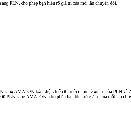
 PLN, cho phép bạn hiểu rõ giá trị của mỗi lần chuyển đổi.
 PLN sang AMATON toàn diện, hiển thị mối quan hệ giá trị của PLN 
000 PLN sang AMATON, cho phép bạn hiểu rõ giá trị của mỗi lần chuy