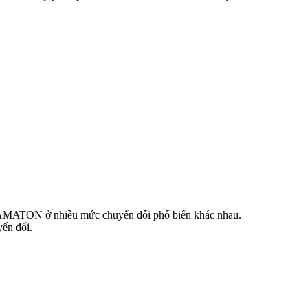
và AMATON ở nhiều mức chuyển đổi phổ biến khác nhau.
ển đổi.