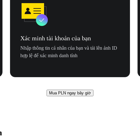
Xác minh tài khoản của bạn
Nhập thông tin cá nhân của bạn và tải lên ảnh ID
hợp lệ để xác minh danh tính
Mua PLN ngay bây giờ
n