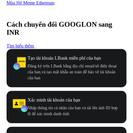
Mùa Hè Meme Ethereum
Lễ
Cách chuyển đổi GOOGLON sang
INR
Tìm hiểu thêm
Tạo tài khoản LBank miễn phí của bạn
Đăng ký trên LBank bằng địa chỉ email/số điện thoại
của bạn,và tạo mật khẩu an toàn để bảo vệ tài khoản
của bạn
Xác minh tài khoản của bạn
Nhập thông tin cá nhân của bạn và tải lên ảnh ID hợp
lệ để xác minh danh tính