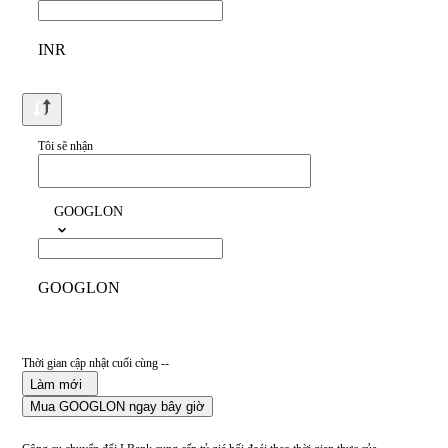
INR
Tôi sẽ nhận
GOOGLON
GOOGLON
Thời gian cập nhật cuối cùng --
Làm mới
Mua GOOGLON ngay bây giờ