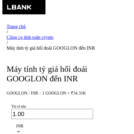
Trang chủ
/
Công cụ tính toán crypto
/
Máy tính tỷ giá hối đoái GOOGLON đến INR
Máy tính tỷ giá hối đoái
GOOGLON đến INR
GOOGLON / INR：1 GOOGLON = ₹34.31K
Tôi sẽ tiêu
INR