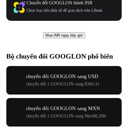
Chuyển đổi GOOGLON thành INR
Chọn loại tiền điện tử để giao dịch trên LBank.
Mua INR ngay bây giờ
Bộ chuyển đổi GOOGLON phổ biến
chuyển đổi GOOGLON sang USD
chuyển đổi 1 GOOGLON sang $360.31
chuyển đổi GOOGLON sang MXN
chuyển đổi 1 GOOGLON sang Mex$6.20K