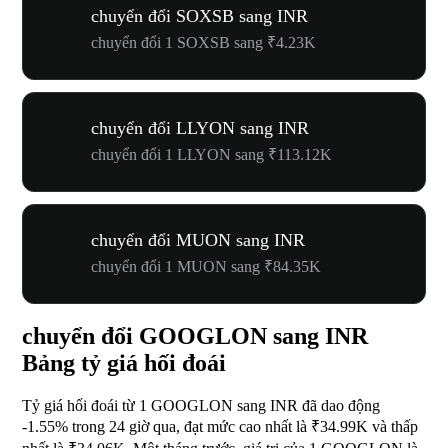
chuyển đổi SOXSB sang INR
chuyển đổi 1 SOXSB sang ₹4.23K
chuyển đổi LLYON sang INR
chuyển đổi 1 LLYON sang ₹113.12K
chuyển đổi MUON sang INR
chuyển đổi 1 MUON sang ₹84.35K
chuyển đổi GOOGLON sang INR
Bảng tỷ giá hối đoái
Tỷ giá hối đoái từ 1 GOOGLON sang INR đã dao động
-1.55%
trong 24 giờ qua, đạt mức cao nhất là ₹34.99K và thấp