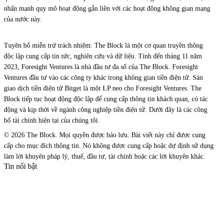
nhấn mạnh quy mô hoạt động gắn liền với các hoạt động không gian mạng
của nước này.
Tuyên bố miễn trừ trách nhiệm: The Block là một cơ quan truyền thông
độc lập cung cấp tin tức, nghiên cứu và dữ liệu. Tính đến tháng 11 năm
2023, Foresight Ventures là nhà đầu tư đa số của The Block. Foresight
Ventures đầu tư vào các công ty khác trong không gian tiền điện tử. Sàn
giao dịch tiền điện tử Bitget là một LP neo cho Foresight Ventures. The
Block tiếp tục hoạt động độc lập để cung cấp thông tin khách quan, có tác
động và kịp thời về ngành công nghiệp tiền điện tử. Dưới đây là các công
bố tài chính hiện tại của chúng tôi.
© 2026 The Block. Mọi quyền được bảo lưu. Bài viết này chỉ được cung
cấp cho mục đích thông tin. Nó không được cung cấp hoặc dự định sử dụng
làm lời khuyên pháp lý, thuế, đầu tư, tài chính hoặc các lời khuyên khác.
Tin nổi bật