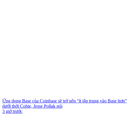
Ứng dụng Base của Coinbase sẽ trở nên “ít tập trung vào Base hơn”
dưới thời Cobie, Jesse Pollak nói
3 giờ trước