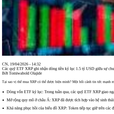
CN, 19/04/2026 - 14:32
Các quỹ ETF XRP ghi nhận dòng tiền kỷ lục 1.5 tỷ USD giữa sự chu
Bởi Tomiwabold Olajide
Tại sao vị thế mua XRP có thể được biện minh? Một bối cảnh tin tức mạnh 
Dòng vốn ETF kỷ lục: Trong tuần qua, các quỹ ETF XRP giao ng
Mở rộng quy mô ở châu Á: XRP đã được tích hợp vào hệ sinh thái 
Khả năng phục hồi của biểu đồ XRP: Token tiếp tục giữ trên các đ