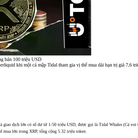
ờng bán 100 triệu USD
iquid khi một cá mập Tidal tham gia vị thế mua dài hạn trị giá 7,6 tri
hà giao dịch lớn có số dư từ 1-50 triệu USD, được gọi là Tidal Whales (Cá voi
thế mua lớn trong XRP, tổng cộng 5.32 triệu token.