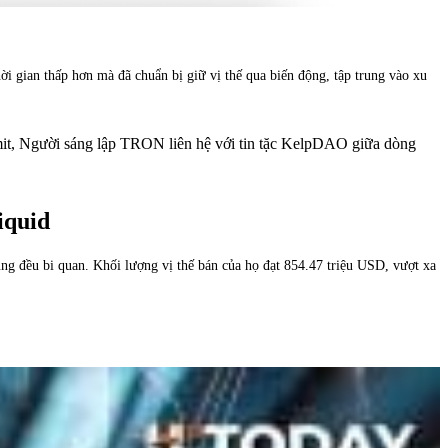
i gian thấp hơn mà đã chuẩn bị giữ vị thế qua biến động, tập trung vào xu
mit, Người sáng lập TRON liên hệ với tin tặc KelpDAO giữa dòng
iquid
hung đều bi quan. Khối lượng vị thế bán của họ đạt 854.47 triệu USD, vượt xa