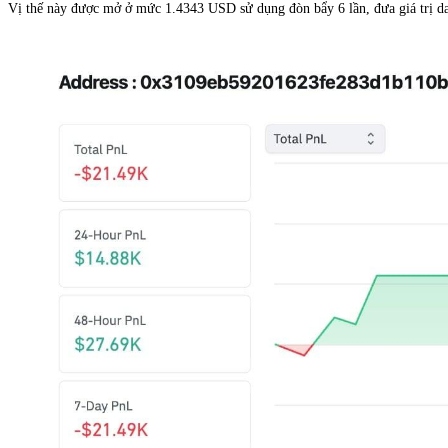
Vị thế này được mở ở mức 1.4343 USD sử dụng đòn bẩy 6 lần, đưa giá trị dan