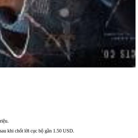
riệu.
 sau khi chốt lời cục bộ gần 1.50 USD.