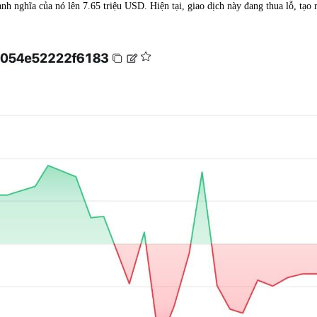
h nghĩa của nó lên 7.65 triệu USD. Hiện tại, giao dịch này đang thua lỗ, tạo