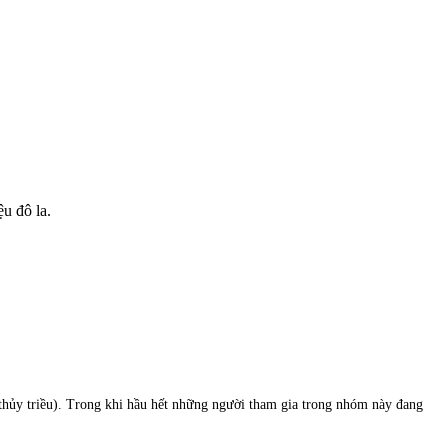
ệu đô la.
 thủy triều). Trong khi hầu hết những người tham gia trong nhóm này đang