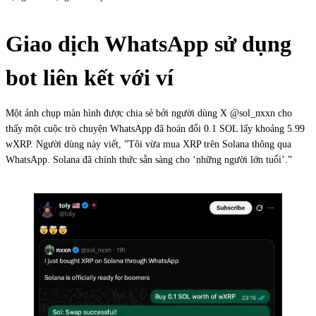
Giao dịch WhatsApp sử dụng
bot liên kết với ví
Một ảnh chụp màn hình được chia sẻ bởi người dùng X @sol_nxxn cho
thấy một cuộc trò chuyện WhatsApp đã hoán đổi 0.1 SOL lấy khoảng 5.99
wXRP. Người dùng này viết, ”Tôi vừa mua XRP trên Solana thông qua
WhatsApp. Solana đã chính thức sẵn sàng cho ‘những người lớn tuổi’.”