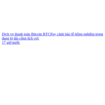
Dịch vụ thanh toán Bitcoin BTCPay cảnh báo lỗ hổng nghiêm trọng
đang bị tấn công tích cực
17 giờ trước