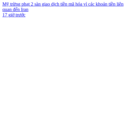
Mỹ trừng phạt 2 sàn giao dịch tiền mã hóa vì các khoản tiền liên
quan đến Iran
17 giờ trước