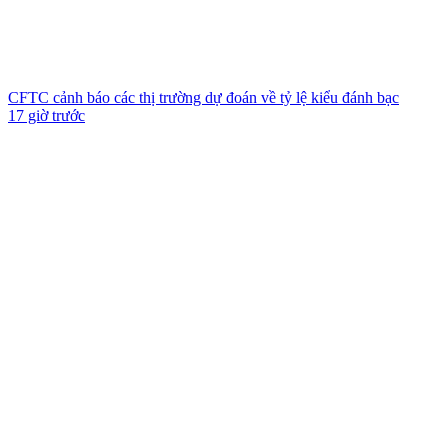
CFTC cảnh báo các thị trường dự đoán về tỷ lệ kiểu đánh bạc
17 giờ trước