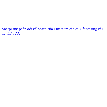
SharpLink phản đối kế hoạch của Ethereum cắt lợi suất staking về 0
17 giờ trước