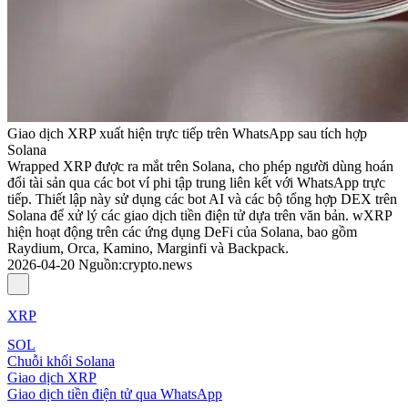
Giao dịch XRP xuất hiện trực tiếp trên WhatsApp sau tích hợp
Solana
Wrapped XRP được ra mắt trên Solana, cho phép người dùng hoán
đổi tài sản qua các bot ví phi tập trung liên kết với WhatsApp trực
tiếp. Thiết lập này sử dụng các bot AI và các bộ tổng hợp DEX trên
Solana để xử lý các giao dịch tiền điện tử dựa trên văn bản. wXRP
hiện hoạt động trên các ứng dụng DeFi của Solana, bao gồm
Raydium, Orca, Kamino, Marginfi và Backpack.
2026-04-20
Nguồn
:
crypto.news
XRP
SOL
Chuỗi khối Solana
Giao dịch XRP
Giao dịch tiền điện tử qua WhatsApp