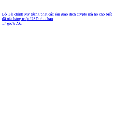
Bộ Tài chính Mỹ trừng phạt các sàn giao dịch crypto mà họ cho biết
đã rửa hàng triệu USD cho Iran
17 giờ trước