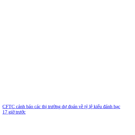
CFTC cảnh báo các thị trường dự đoán về tỷ lệ kiểu đánh bạc
17 giờ trước