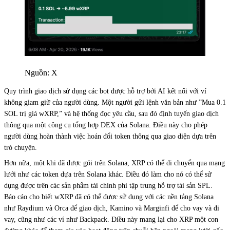
Nguồn: X
Quy trình giao dịch sử dụng các bot được hỗ trợ bởi AI kết nối với ví
không giam giữ của người dùng. Một người gửi lệnh văn bản như ”Mua 0.1
SOL trị giá wXRP,” và hệ thống đọc yêu cầu, sau đó định tuyến giao dịch
thông qua một công cụ tổng hợp DEX của Solana. Điều này cho phép
người dùng hoàn thành việc hoán đổi token thông qua giao diện dựa trên
trò chuyện.
Hơn nữa, một khi đã được gói trên Solana, XRP có thể di chuyển qua mạng
lưới như các token dựa trên Solana khác. Điều đó làm cho nó có thể sử
dụng được trên các sản phẩm tài chính phi tập trung hỗ trợ tài sản SPL.
Báo cáo cho biết wXRP đã có thể được sử dụng với các nền tảng Solana
như Raydium và Orca để giao dịch, Kamino và Marginfi để cho vay và đi
vay, cũng như các ví như Backpack. Điều này mang lại cho XRP một con