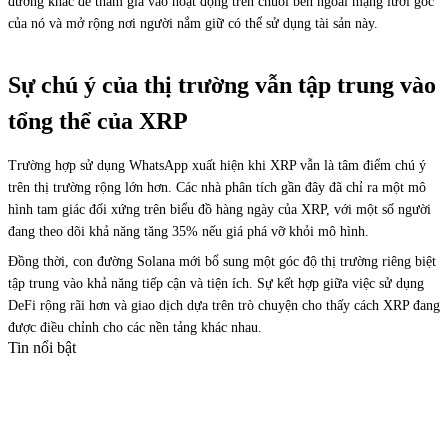
đường khác để tham gia vào hoạt động trên chuỗi bên ngoài mạng lưới gốc
của nó và mở rộng nơi người nắm giữ có thể sử dụng tài sản này.
Sự chú ý của thị trường vẫn tập trung vào
tổng thể của XRP
Trường hợp sử dụng WhatsApp xuất hiện khi XRP vẫn là tâm điểm chú ý
trên thị trường rộng lớn hơn. Các nhà phân tích gần đây đã chỉ ra một mô
hình tam giác đối xứng trên biểu đồ hàng ngày của XRP, với một số người
đang theo dõi khả năng tăng 35% nếu giá phá vỡ khỏi mô hình.
Đồng thời, con đường Solana mới bổ sung một góc độ thị trường riêng biệt
tập trung vào khả năng tiếp cận và tiện ích. Sự kết hợp giữa việc sử dụng
DeFi rộng rãi hơn và giao dịch dựa trên trò chuyện cho thấy cách XRP đang
được điều chỉnh cho các nền tảng khác nhau.
Tin nổi bật