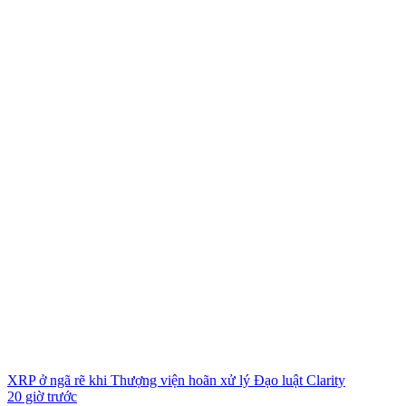
XRP ở ngã rẽ khi Thượng viện hoãn xử lý Đạo luật Clarity
20 giờ trước