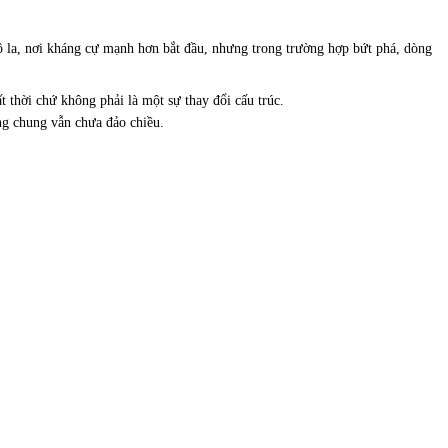
đô la, nơi kháng cự mạnh hơn bắt đầu, nhưng trong trường hợp bứt phá, dòng
 thời chứ không phải là một sự thay đổi cấu trúc.
ng chung vẫn chưa đảo chiều.