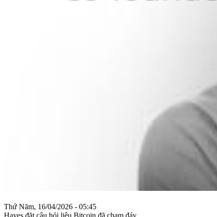
Thứ Năm, 16/04/2026 - 05:45
Hayes đặt câu hỏi liệu Bitcoin đã chạm đáy