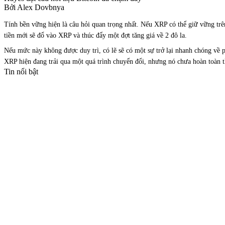
Bởi Alex Dovbnya
Tính bền vững hiện là câu hỏi quan trọng nhất. Nếu XRP có thể giữ vững trên
tiền mới sẽ đổ vào XRP và thúc đẩy một đợt tăng giá về 2 đô la.
Nếu mức này không được duy trì, có lẽ sẽ có một sự trở lại nhanh chóng về p
XRP hiện đang trải qua một quá trình chuyển đổi, nhưng nó chưa hoàn toàn t
Tin nổi bật