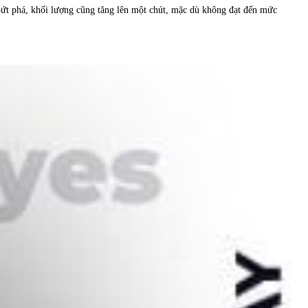
 bứt phá, khối lượng cũng tăng lên một chút, mặc dù không đạt đến mức