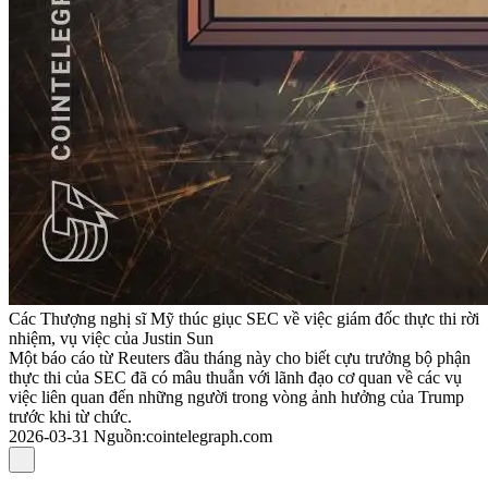
Các Thượng nghị sĩ Mỹ thúc giục SEC về việc giám đốc thực thi rời
nhiệm, vụ việc của Justin Sun
Một báo cáo từ Reuters đầu tháng này cho biết cựu trưởng bộ phận
thực thi của SEC đã có mâu thuẫn với lãnh đạo cơ quan về các vụ
việc liên quan đến những người trong vòng ảnh hưởng của Trump
trước khi từ chức.
2026-03-31
Nguồn
:
cointelegraph.com