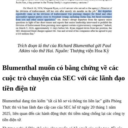
Trích đoạn lá thư của Richard Blumenthal gửi Paul
Atkins vào thứ Hai. Nguồn:
Thượng viện Hoa Kỳ
Blumenthal muốn có bằng chứng về các
cuộc trò chuyện của SEC với các lãnh đạo
tiền điện tử
Blumenthal đang tìm kiếm “tất cả hồ sơ và thông tin liên lạc” giữa Phòng
Thực thi và ban lãnh đạo cấp cao của SEC kể từ ngày 20 tháng 1 năm
2025, liên quan đến các hành động thực thi tiềm năng chống lại các công ty
tiền điện tử.