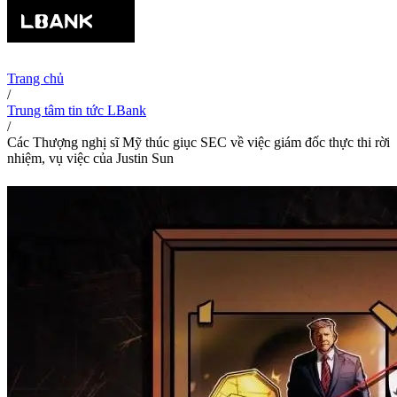
Trang chủ
/
Trung tâm tin tức LBank
/
Các Thượng nghị sĩ Mỹ thúc giục SEC về việc giám đốc thực thi rời
nhiệm, vụ việc của Justin Sun