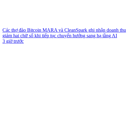
Các thợ đào Bitcoin MARA và CleanSpark ghi nhận doanh thu
giảm hai chữ số khi tiếp tục chuyển hướng sang hạ tầng AI
3 giờ trước