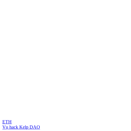
ETH
Vụ hack Kelp DAO