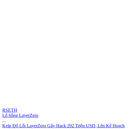
RSETH
Lỗ hổng LayerZero
...
K
e
l
p
Đ
ổ
L
ỗ
i
L
a
y
e
r
Z
e
r
o
G
â
y
H
a
c
k
2
9
2
T
r
i
ệ
u
U
S
D
,
L
ê
n
K
ế
H
o
ạ
c
h