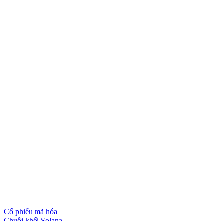
Cổ phiếu mã hóa
Chuỗi khối Solana