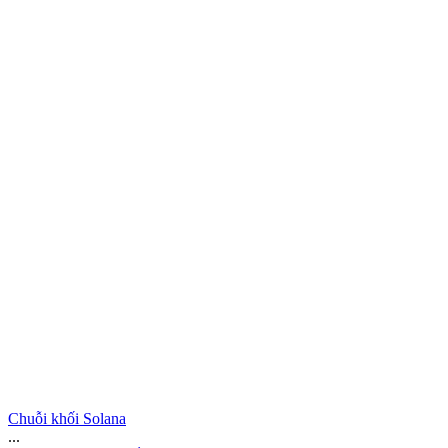
Chuỗi khối Solana
...