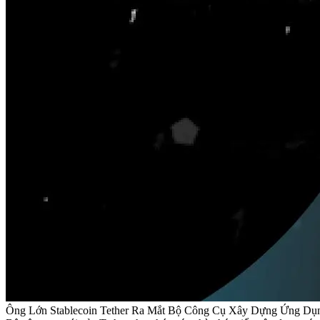
Ông Lớn Stablecoin Tether Ra Mắt Bộ Công Cụ Xây Dựng Ứng Dụn