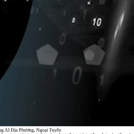
g AI Địa Phương, Ngoại Tuyến