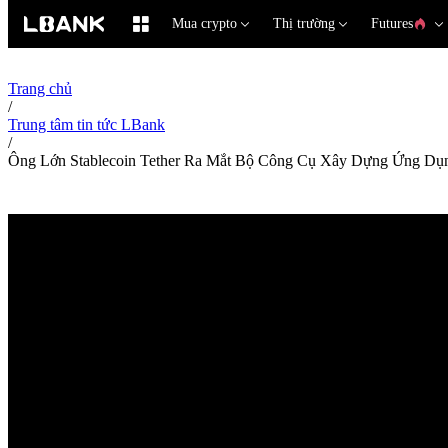
Mua crypto
Thị trường
Futures
Trang chủ
/
Trung tâm tin tức LBank
/
Ông Lớn Stablecoin Tether Ra Mắt Bộ Công Cụ Xây Dựng Ứng Dụn