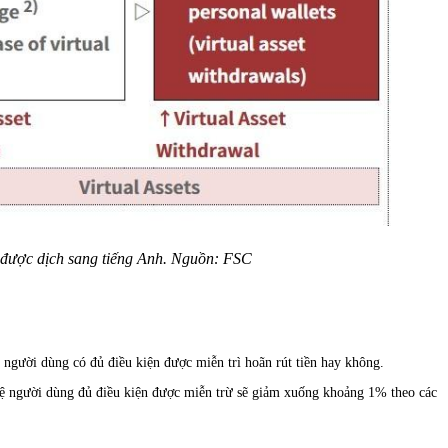
đã được dịch sang tiếng Anh. Nguồn: FSC
iệu người dùng có đủ điều kiện được miễn trì hoãn rút tiền hay không.
lệ người dùng đủ điều kiện được miễn trừ sẽ giảm xuống khoảng 1% theo các