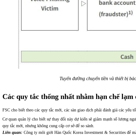
Tuyến đường chuyển tiền và thiết bị bả
Các quy tắc thống nhất nhằm hạn chế lạm d
FSC cho biết theo các quy tắc mới, các sàn giao dịch phải đánh giá các yếu tố
Cơ quan quản lý cho biết sự thay đổi này dự kiến sẽ giảm mạnh số lượng ng
quy tắc mới, nhưng không cung cấp cơ sở để so sánh.
Liên quan:
Công ty môi giới Hàn Quốc Korea Investment & Securities để m