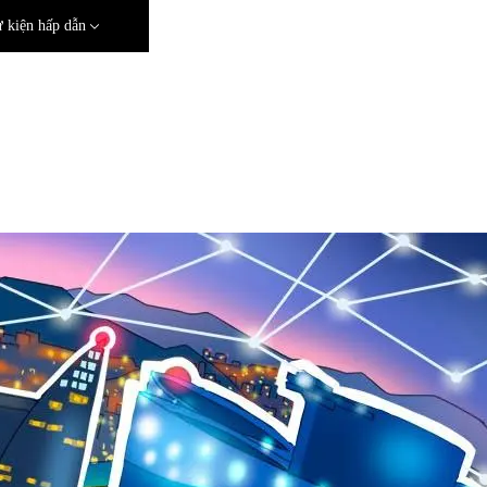
 kiện hấp dẫn