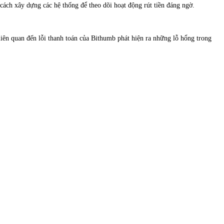
cách xây dựng các hệ thống để theo dõi hoạt động rút tiền đáng ngờ.
 liên quan đến lỗi thanh toán của Bithumb phát hiện ra những lỗ hổng trong