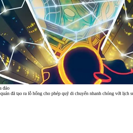
ừa đảo
uán đã tạo ra lỗ hổng cho phép quỹ di chuyển nhanh chóng với lịch sử 