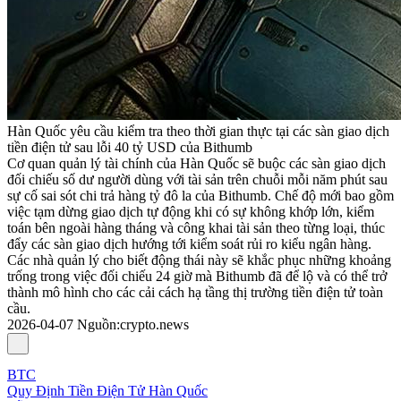
Hàn Quốc yêu cầu kiểm tra theo thời gian thực tại các sàn giao dịch
tiền điện tử sau lỗi 40 tỷ USD của Bithumb
Cơ quan quản lý tài chính của Hàn Quốc sẽ buộc các sàn giao dịch
đối chiếu số dư người dùng với tài sản trên chuỗi mỗi năm phút sau
sự cố sai sót chi trả hàng tỷ đô la của Bithumb. Chế độ mới bao gồm
việc tạm dừng giao dịch tự động khi có sự không khớp lớn, kiểm
toán bên ngoài hàng tháng và công khai tài sản theo từng loại, thúc
đẩy các sàn giao dịch hướng tới kiểm soát rủi ro kiểu ngân hàng.
Các nhà quản lý cho biết động thái này sẽ khắc phục những khoảng
trống trong việc đối chiếu 24 giờ mà Bithumb đã để lộ và có thể trở
thành mô hình cho các cải cách hạ tầng thị trường tiền điện tử toàn
cầu.
2026-04-07
Nguồn
:
crypto.news
BTC
Quy Định Tiền Điện Tử Hàn Quốc