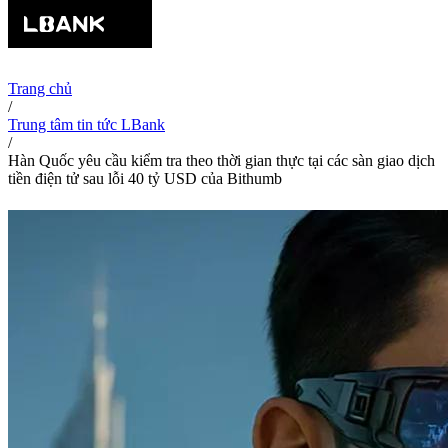
Trang chủ
/
Trung tâm tin tức LBank
/
Hàn Quốc yêu cầu kiểm tra theo thời gian thực tại các sàn giao dịch
tiền điện tử sau lỗi 40 tỷ USD của Bithumb