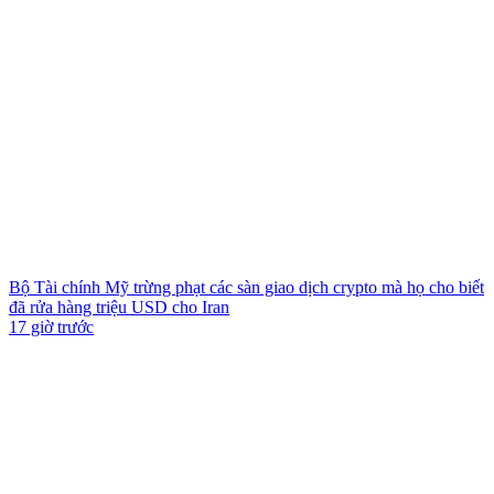
Bộ Tài chính Mỹ trừng phạt các sàn giao dịch crypto mà họ cho biết
đã rửa hàng triệu USD cho Iran
17 giờ trước