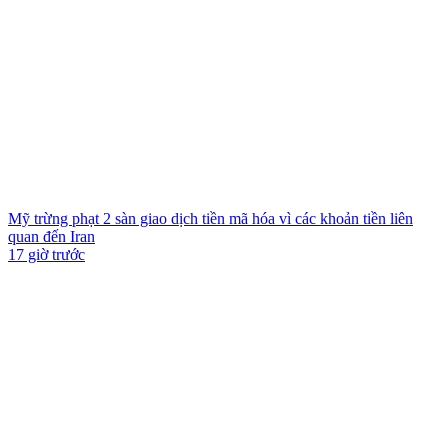
Mỹ trừng phạt 2 sàn giao dịch tiền mã hóa vì các khoản tiền liên
quan đến Iran
17 giờ trước