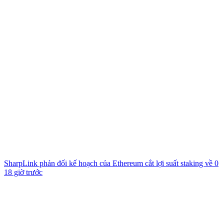
SharpLink phản đối kế hoạch của Ethereum cắt lợi suất staking về 0
18 giờ trước