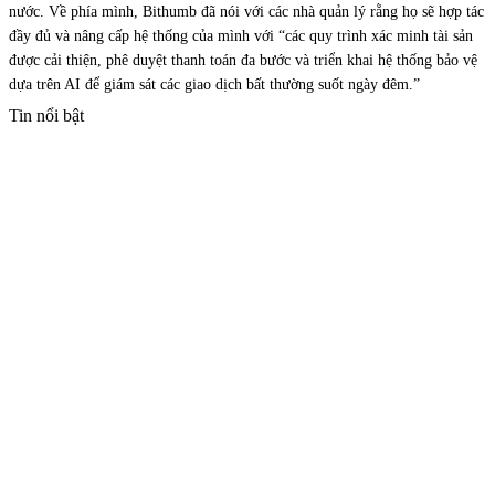
nước. Về phía mình, Bithumb đã nói với các nhà quản lý rằng họ sẽ hợp tác
đầy đủ và nâng cấp hệ thống của mình với “các quy trình xác minh tài sản
được cải thiện, phê duyệt thanh toán đa bước và triển khai hệ thống bảo vệ
dựa trên AI để giám sát các giao dịch bất thường suốt ngày đêm.”
Tin nổi bật