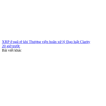
XRP ở ngã rẽ khi Thượng viện hoãn xử lý Đạo luật Clarity
20 giờ trước
Bài viết khác