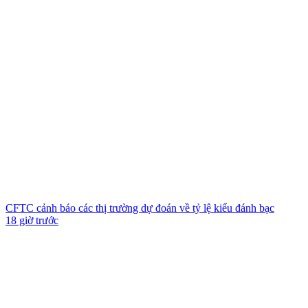
CFTC cảnh báo các thị trường dự đoán về tỷ lệ kiểu đánh bạc
18 giờ trước