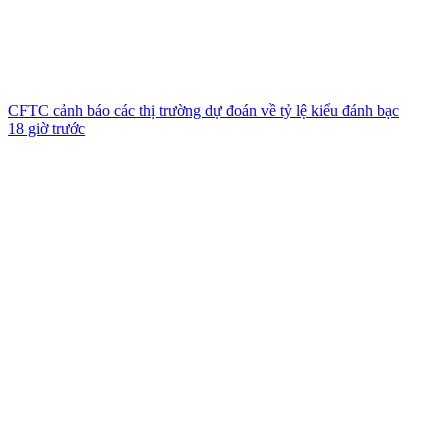
CFTC cảnh báo các thị trường dự đoán về tỷ lệ kiểu đánh bạc
18 giờ trước