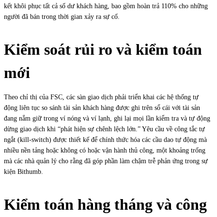
kết khôi phục tất cả số dư khách hàng, bao gồm hoàn trả 110% cho những
người đã bán trong thời gian xảy ra sự cố.
Kiểm soát rủi ro và kiểm toán
mới
Theo chỉ thị của FSC, các sàn giao dịch phải triển khai các hệ thống tự
động liên tục so sánh tài sản khách hàng được ghi trên sổ cái với tài sản
đang nắm giữ trong ví nóng và ví lạnh, ghi lại mọi lần kiểm tra và tự động
dừng giao dịch khi “phát hiện sự chênh lệch lớn.” Yêu cầu về công tắc tự
ngắt (kill-switch) được thiết kế để chính thức hóa các cầu dao tự động mà
nhiều nền tảng hoặc không có hoặc vận hành thủ công, một khoảng trống
mà các nhà quản lý cho rằng đã góp phần làm chậm trễ phản ứng trong sự
kiện Bithumb.
Kiểm toán hàng tháng và công