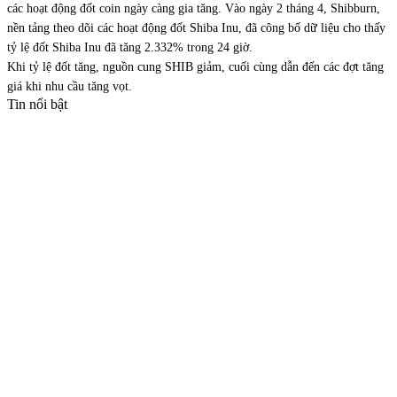
các hoạt động đốt coin ngày càng gia tăng. Vào ngày 2 tháng 4, Shibburn,
nền tảng theo dõi các hoạt động đốt Shiba Inu, đã công bố dữ liệu cho thấy
tỷ lệ đốt Shiba Inu đã tăng 2.332% trong 24 giờ.
Khi tỷ lệ đốt tăng, nguồn cung SHIB giảm, cuối cùng dẫn đến các đợt tăng
giá khi nhu cầu tăng vọt.
Tin nổi bật