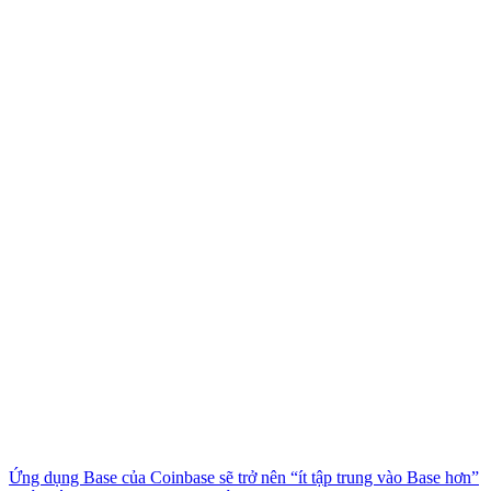
Ứng dụng Base của Coinbase sẽ trở nên “ít tập trung vào Base hơn”