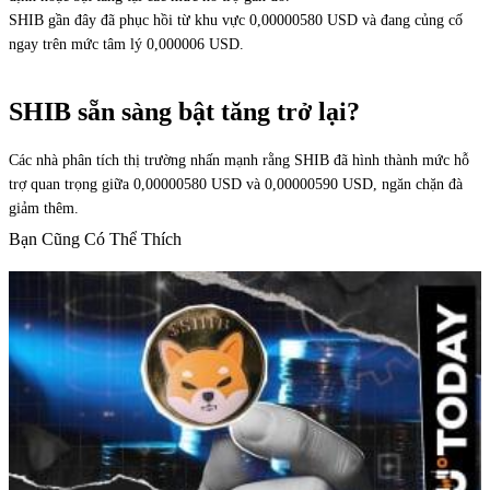
SHIB gần đây đã phục hồi từ khu vực 0,00000580 USD và đang củng cố
ngay trên mức tâm lý 0,000006 USD.
SHIB sẵn sàng bật tăng trở lại?
Các nhà phân tích thị trường nhấn mạnh rằng SHIB đã hình thành mức hỗ
trợ quan trọng giữa 0,00000580 USD và 0,00000590 USD, ngăn chặn đà
giảm thêm.
Bạn Cũng Có Thể Thích