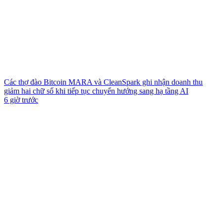
Các thợ đào Bitcoin MARA và CleanSpark ghi nhận doanh thu
giảm hai chữ số khi tiếp tục chuyển hướng sang hạ tầng AI
6 giờ trước