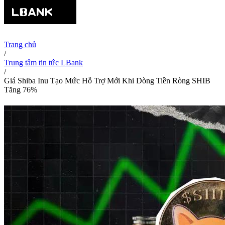
Trang chủ
/
Trung tâm tin tức LBank
/
Giá Shiba Inu Tạo Mức Hỗ Trợ Mới Khi Dòng Tiền Ròng SHIB
Tăng 76%