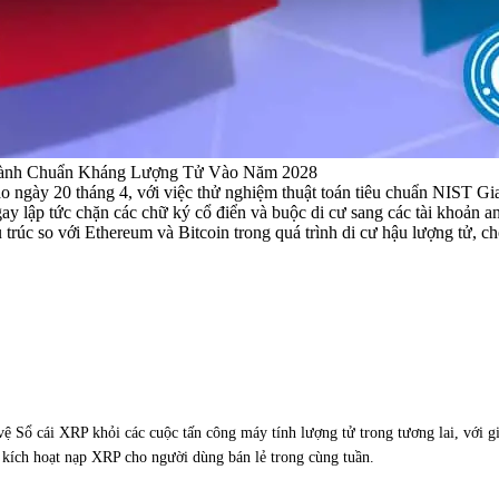
hành Chuẩn Kháng Lượng Tử Vào Năm 2028
o ngày 20 tháng 4, với việc thử nghiệm thuật toán tiêu chuẩn NIST Gi
 lập tức chặn các chữ ký cổ điển và buộc di cư sang các tài khoản an
 trúc so với Ethereum và Bitcoin trong quá trình di cư hậu lượng tử
 vệ Sổ cái XRP khỏi các cuộc tấn công máy tính lượng tử trong tương lai, với 
kích hoạt nạp XRP cho người dùng bán lẻ trong cùng tuần.