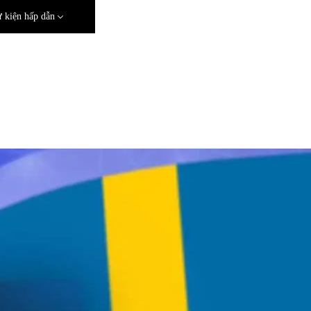
 kiện hấp dẫn