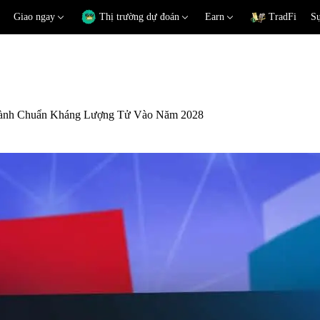
Giao ngay
Thị trường dự đoán
Earn
TradFi
Sự
hành Chuẩn Kháng Lượng Tử Vào Năm 2028