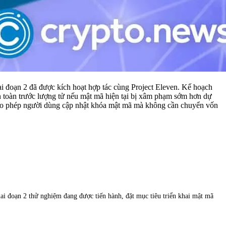
ai đoạn 2 đã được kích hoạt hợp tác cùng Project Eleven. Kế hoạch
 toàn trước lượng tử nếu mật mã hiện tại bị xâm phạm sớm hơn dự
, cho phép người dùng cập nhật khóa mật mã mà không cần chuyển vốn
giai đoạn 2 thử nghiệm đang được tiến hành, đặt mục tiêu triển khai mật mã