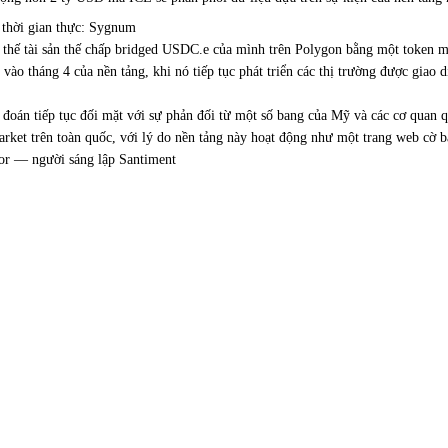
ô thời gian thực: Sygnum
y thế tài sản thế chấp bridged USDC.e của mình trên Polygon bằng một token 
 vào tháng 4 của nền tảng, khi nó tiếp tục phát triển các thị trường được giao
ự đoán tiếp tục đối mặt với sự phản đối từ một số bang của Mỹ và các cơ quan
rket trên toàn quốc, với lý do nền tảng này hoạt động như một trang web cờ b
ylor — người sáng lập Santiment