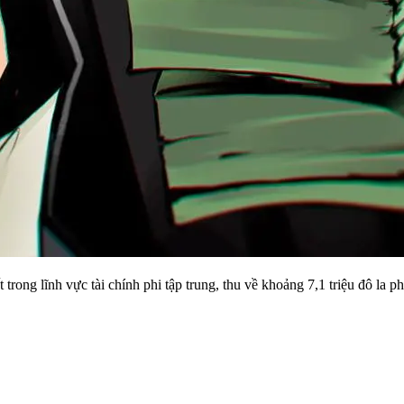
trong lĩnh vực tài chính phi tập trung, thu về khoảng 7,1 triệu đô la ph