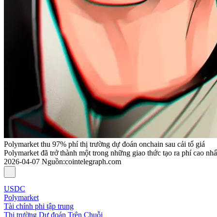
Polymarket thu 97% phí thị trường dự đoán onchain sau cải tổ giá
Polymarket đã trở thành một trong những giao thức tạo ra phí cao nhất 
2026-04-07
Nguồn
:
cointelegraph.com
USDC
Polymarket
Tài chính phi tập trung
Thị trường Dự đoán Trên Chuỗi