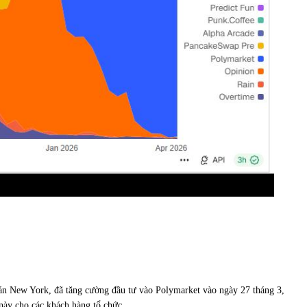
oán New York, đã tăng cường đầu tư vào Polymarket vào ngày 27 tháng 3,
này cho các khách hàng tổ chức.