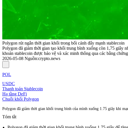
Polygon rút ngắn thời gian khối trong bối cảnh đẩy mạnh stablecoin
Polygon đã giảm thời gian tạo khối trung bình xuống còn 1,75 giây n
khoản stablecoin được bảo vệ và xác minh thông qua các bằng chứng kh
2026-05-08
Nguồn
:
crypto.news
POL
USDC
Thanh toán Stablecoin
Hạ tầng DeFi
Chuỗi khối Polygon
Polygon đã giảm thời gian khối trung bình của mình xuống 1.75 giây khi mạn
Tóm tắt
Polygon đã giảm thời gian khối trung bình xuống 1.75 giây để tăn