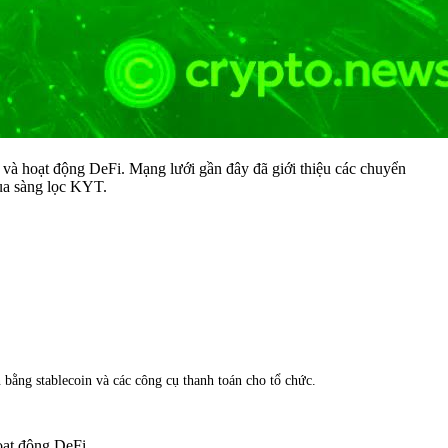
n và hoạt động DeFi. Mạng lưới gần đây đã giới thiệu các chuyển
qua sàng lọc KYT.
bằng stablecoin và các công cụ thanh toán cho tổ chức.
oạt động DeFi.