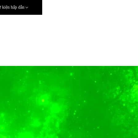
 kiện hấp dẫn