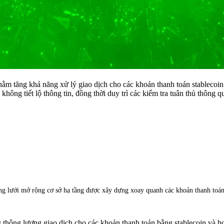
hằm tăng khả năng xử lý giao dịch cho các khoản thanh toán stablecoi
ông tiết lộ thông tin, đồng thời duy trì các kiểm tra tuân thủ thông 
g lưới mở rộng cơ sở hạ tầng được xây dựng xoay quanh các khoản thanh toán 
g thông lượng giao dịch cho các khoản thanh toán bằng stablecoin và h