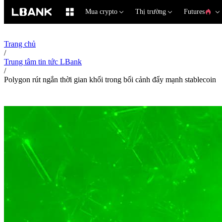
Mua crypto
Thị trường
Futures
Trang chủ
/
Trung tâm tin tức LBank
/
Polygon rút ngắn thời gian khối trong bối cảnh đẩy mạnh stablecoin