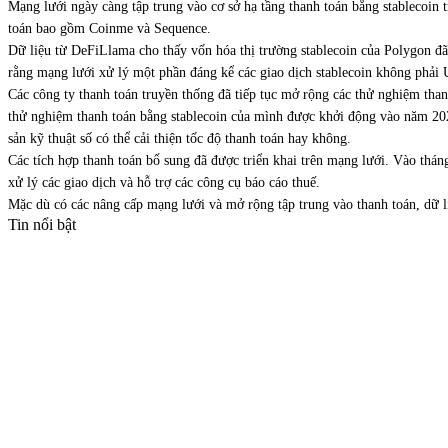
Mạng lưới ngày càng tập trung vào cơ sở hạ tầng thanh toán bằng stablecoin
toán bao gồm Coinme và Sequence.
Dữ liệu từ DeFiLlama cho thấy vốn hóa thị trường stablecoin của Polygon đã
rằng mạng lưới xử lý một phần đáng kể các giao dịch stablecoin không phải 
Các công ty thanh toán truyền thống đã tiếp tục mở rộng các thử nghiệm tha
thử nghiệm thanh toán bằng stablecoin của mình được khởi động vào năm 2023.
sản kỹ thuật số có thể cải thiện tốc độ thanh toán hay không.
Các tích hợp thanh toán bổ sung đã được triển khai trên mạng lưới. Vào thá
xử lý các giao dịch và hỗ trợ các công cụ báo cáo thuế.
Mặc dù có các nâng cấp mạng lưới và mở rộng tập trung vào thanh toán, dữ 
Tin nổi bật