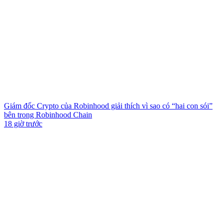
Giám đốc Crypto của Robinhood giải thích vì sao có “hai con sói”
bên trong Robinhood Chain
18 giờ trước