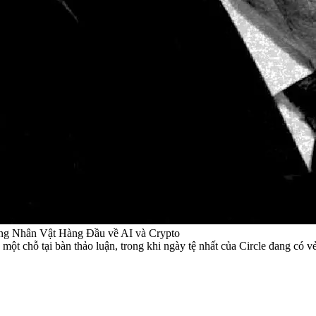
g Nhân Vật Hàng Đầu về AI và Crypto
một chỗ tại bàn thảo luận, trong khi ngày tệ nhất của Circle đang có 