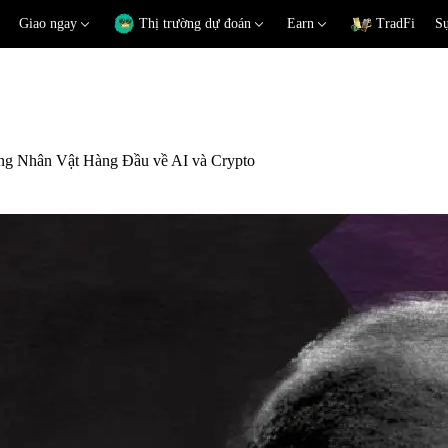
Giao ngay
Thị trường dự đoán
Earn
TradFi
Sự
g Nhân Vật Hàng Đầu về AI và Crypto