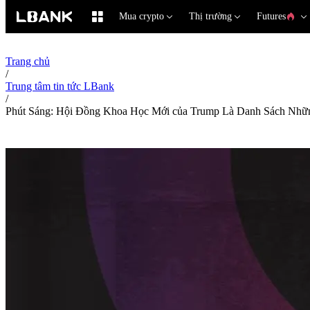
Mua crypto
Thị trường
Futures
Trang chủ
/
Trung tâm tin tức LBank
/
Phút Sáng: Hội Đồng Khoa Học Mới của Trump Là Danh Sách Nhữn