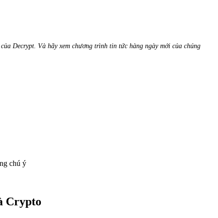
m của Decrypt.
Và hãy xem chương trình tin tức hàng ngày mới của chúng
áng chú ý
à Crypto