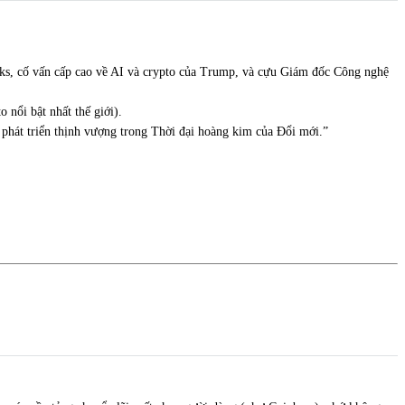
acks, cố vấn cấp cao về AI và crypto của Trump, và cựu Giám đốc Công nghệ
nổi bật nhất thế giới).
phát triển thịnh vượng trong Thời đại hoàng kim của Đổi mới.”