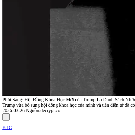
Phút Sáng: Hội Đồng Khoa Học Mới của Trump Là Danh Sách Nhữn
Trump vừa bổ sung hội đồng khoa học của mình và tiền điện tử đã có 
2026-03-26
Nguồn
:
decrypt.co
BTC