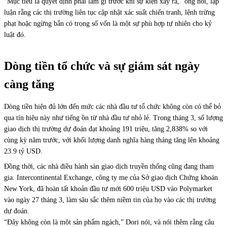
“Mục tiêu là quyết định phải làm gì trước khi sự kiện xảy ra,” ông nói, lập
luận rằng các thị trường liên tục cập nhật xác suất chiến tranh, lệnh trừng
phạt hoặc ngừng bắn có trọng số vốn là một sự phù hợp tự nhiên cho kỷ
luật đó.
Dòng tiền tổ chức và sự giám sát ngày
càng tăng
Dòng tiền hiện đủ lớn đến mức các nhà đầu tư tổ chức không còn có thể bỏ
qua tín hiệu này như tiếng ồn từ nhà đầu tư nhỏ lẻ. Trong tháng 3, số lượng
giao dịch thị trường dự đoán đạt khoảng 191 triệu, tăng 2,838% so với
cùng kỳ năm trước, với khối lượng danh nghĩa hàng tháng tăng lên khoảng
23.9 tỷ USD.
Đồng thời, các nhà điều hành sàn giao dịch truyền thống cũng đang tham
gia. Intercontinental Exchange, công ty mẹ của Sở giao dịch Chứng khoán
New York, đã hoàn tất khoản đầu tư mới 600 triệu USD vào Polymarket
vào ngày 27 tháng 3, làm sâu sắc thêm niềm tin của họ vào các thị trường
dự đoán.
“Đây không còn là một sản phẩm ngách,” Dori nói, và nói thêm rằng câu