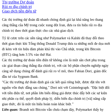
Thị trường Dự đoán
Rủi ro địa chính trị
Giao dịch tiền điện tử
Các thị trường dự đoán đã nhanh chóng định giá lại khả năng leo thang
căng thẳng của Mỹ trong cuộc xung đột Iran, đưa ra tín hiệu rủi ro địa
chính trị theo thời gian thực cho các nhà giao dịch.
Tỷ lệ cược trên các nền tảng như Polymarket và Kalshi đã thay đổi theo
thời gian thực khi Tổng thống Donald Trump đưa ra những mối đe dọa mới
đi kèm với tín hiệu đàm phán khả thi vào Chủ nhật, trong khi Bitcoin
(BTC) tăng hơn 3.5% vào thứ Hai.
Các thị trường dự đoán tiền điện tử không còn là một sân chơi phụ trong
các giai đoạn căng thẳng địa chính trị, với các bộ phận chuyên nghiệp ngày
càng sử dụng chúng để đánh giá rủi ro vĩ mô, theo Fabian Dori, giám đốc
đầu tư của Sygnum Bank.
“Các thị trường dự đoán định giá các kết quả riêng biệt, được đặt tên với
nguồn vốn thực đằng sau chúng,” Dori nói với Cointelegraph. “Đặc biệt đối
với tiền điện tử, nơi phần lớn biến động giá được thúc đẩy bởi các sự kiện
nhị phân cụ thể, quyết định pháp lý, diễn biến địa chính trị [và] nâng cấp
giao thức, đó là một tín hiệu hoàn toàn khác biệt.”
Liên quan:
Brandt nói Bitcoin vẫn chưa chạm đáy, Polymarket thấy hy