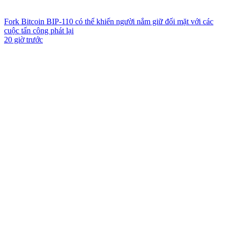
Fork Bitcoin BIP-110 có thể khiến người nắm giữ đối mặt với các
cuộc tấn công phát lại
20 giờ trước