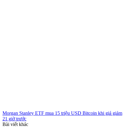
Morgan Stanley ETF mua 15 triệu USD Bitcoin khi giá giảm
21 giờ trước
Bài viết khác