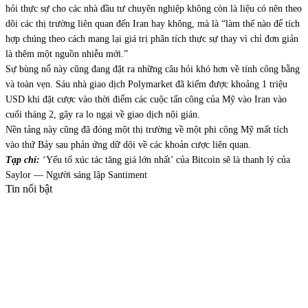
hỏi thực sự cho các nhà đầu tư chuyên nghiệp không còn là liệu có nên theo
dõi các thị trường liên quan đến Iran hay không, mà là “làm thế nào để tích
hợp chúng theo cách mang lại giá trị phân tích thực sự thay vì chỉ đơn giản
là thêm một nguồn nhiễu mới.”
Sự bùng nổ này cũng đang đặt ra những câu hỏi khó hơn về tính công bằng
và toàn vẹn. Sáu nhà giao dịch Polymarket đã kiếm được khoảng 1 triệu
USD khi đặt cược vào thời điểm các cuộc tấn công của Mỹ vào Iran vào
cuối tháng 2, gây ra lo ngại về giao dịch nội gián.
Nền tảng này cũng đã đóng một thị trường về một phi công Mỹ mất tích
vào thứ Bảy sau phản ứng dữ dội về các khoản cược liên quan.
Tạp chí:
‘Yếu tố xúc tác tăng giá lớn nhất’ của Bitcoin sẽ là thanh lý của
Saylor — Người sáng lập Santiment
Tin nổi bật