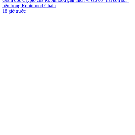
Giám đốc Crypto của Robinhood giải thích vì sao có “hai con sói”
bên trong Robinhood Chain
18 giờ trước