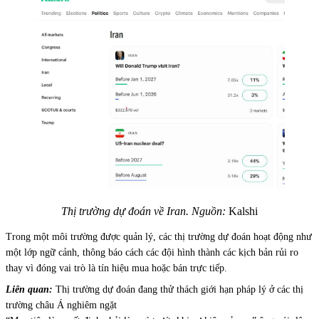
Thị trường dự đoán về Iran. Nguồn:
Kalshi
Trong một môi trường được quản lý, các thị trường dự đoán hoạt động như
một lớp ngữ cảnh, thông báo cách các đội hình thành các kịch bản rủi ro
thay vì đóng vai trò là tín hiệu mua hoặc bán trực tiếp.
Liên quan:
Thị trường dự đoán đang thử thách giới hạn pháp lý ở các thị
trường châu Á nghiêm ngặt