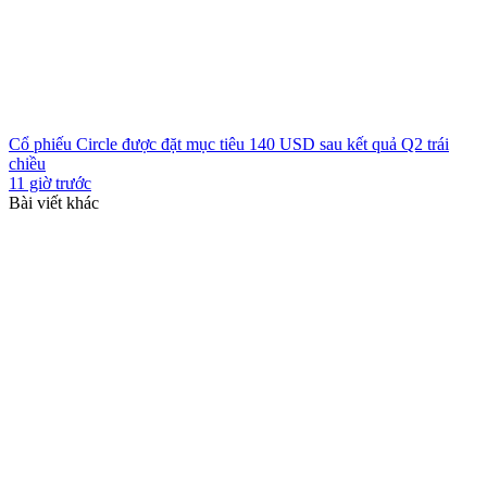
Cổ phiếu Circle được đặt mục tiêu 140 USD sau kết quả Q2 trái
chiều
11 giờ trước
Bài viết khác