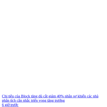
Chi tiêu của Block tăng dù cắt giảm 40% nhân sự khiến các nhà
phân tích cân nhắc triển vọng tăng trưởng
6 giờ trước