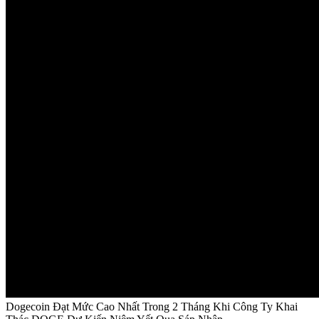
Dogecoin Đạt Mức Cao Nhất Trong 2 Tháng Khi Công Ty Khai