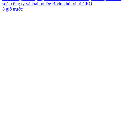
soát công ty và loại bỏ De Bode khỏi vị trí CEO
8 giờ trước