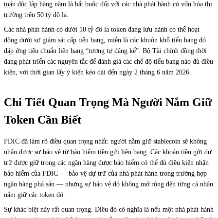
toán độc lập hàng năm là bắt buộc đối với các nhà phát hành có vốn hóa thị
trường trên 50 tỷ đô la.
Các nhà phát hành có dưới 10 tỷ đô la token đang lưu hành có thể hoạt
động dưới sự giám sát cấp tiểu bang, miễn là các khuôn khổ tiểu bang đó
đáp ứng tiêu chuẩn liên bang “tương tự đáng kể”. Bộ Tài chính đồng thời
đang phát triển các nguyên tắc để đánh giá các chế độ tiểu bang nào đủ điều
kiện, với thời gian lấy ý kiến kéo dài đến ngày 2 tháng 6 năm 2026.
Chi Tiết Quan Trọng Mà Người Nắm Giữ
Token Cần Biết
FDIC đã làm rõ điều quan trọng nhất: người nắm giữ stablecoin sẽ không
nhận được sự bảo vệ từ bảo hiểm tiền gửi liên bang. Các khoản tiền gửi dự
trữ được giữ trong các ngân hàng được bảo hiểm có thể đủ điều kiện nhận
bảo hiểm của FDIC — bảo vệ dự trữ của nhà phát hành trong trường hợp
ngân hàng phá sản — nhưng sự bảo vệ đó không mở rộng đến từng cá nhân
nắm giữ các token đó.
Sự khác biệt này rất quan trọng. Điều đó có nghĩa là nếu một nhà phát hành