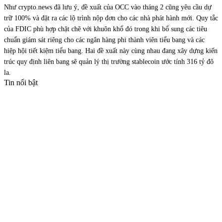
Như crypto.news đã lưu ý, đề xuất của OCC vào tháng 2 cũng yêu cầu dự
trữ 100% và đặt ra các lộ trình nộp đơn cho các nhà phát hành mới. Quy tắc
của FDIC phù hợp chặt chẽ với khuôn khổ đó trong khi bổ sung các tiêu
chuẩn giám sát riêng cho các ngân hàng phi thành viên tiểu bang và các
hiệp hội tiết kiệm tiểu bang. Hai đề xuất này cùng nhau đang xây dựng kiến
trúc quy định liên bang sẽ quản lý thị trường stablecoin ước tính 316 tỷ đô
la.
Tin nổi bật