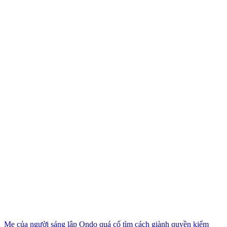
Mẹ của người sáng lập Ondo quá cố tìm cách giành quyền kiểm