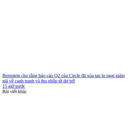
Bernstein cho rằng báo cáo Q2 của Circle đã xóa tan lo ngại giảm
giá về cạnh tranh và thu nhập từ dự trữ
15 giờ trước
Bài viết khác