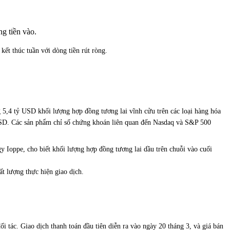
g tiền vào.
ết thúc tuần với dòng tiền rút ròng.
g 5,4 tỷ USD khối lượng hợp đồng tương lai vĩnh cửu trên các loại hàng hóa
 USD. Các sản phẩm chỉ số chứng khoán liên quan đến Nasdaq và S&P 500
y Ioppe, cho biết khối lượng hợp đồng tương lai dầu trên chuỗi vào cuối
ất lượng thực hiện giao dịch.
 tác. Giao dịch thanh toán đầu tiên diễn ra vào ngày 20 tháng 3, và giá bán