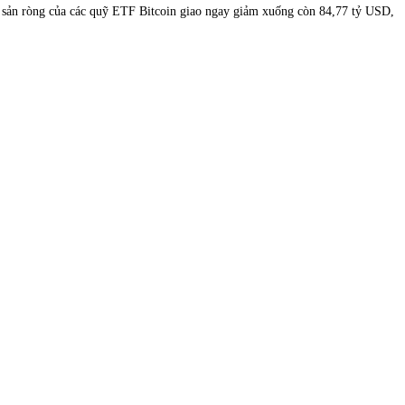
ài sản ròng của các quỹ ETF Bitcoin giao ngay giảm xuống còn 84,77 tỷ USD,