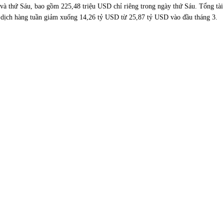
ăm và thứ Sáu, bao gồm 225,48 triệu USD chỉ riêng trong ngày thứ Sáu. Tổng t
o dịch hàng tuần giảm xuống 14,26 tỷ USD từ 25,87 tỷ USD vào đầu tháng 3.