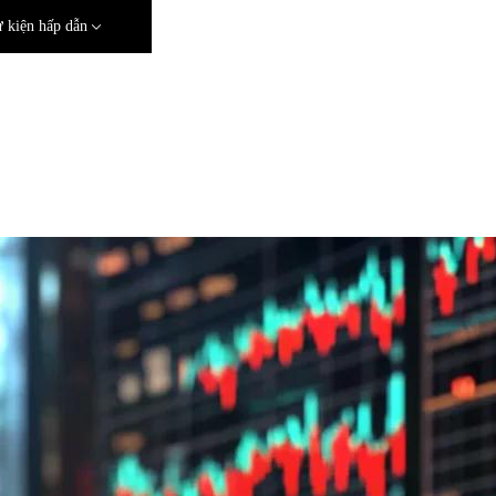
 kiện hấp dẫn