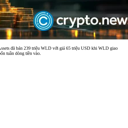
 Assets đã bán 239 triệu WLD với giá 65 triệu USD khi WLD giao
bốn tuần dòng tiền vào.