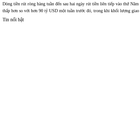
Dòng tiền rút ròng hàng tuần đến sau hai ngày rút tiền liên tiếp vào thứ N
thấp hơn so với hơn 90 tỷ USD một tuần trước đó, trong khi khối lượng gia
Tin nổi bật