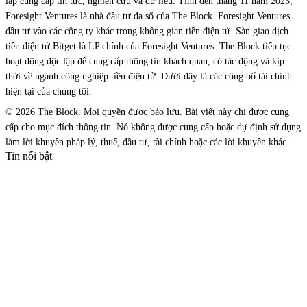
lập cung cấp tin tức, nghiên cứu và dữ liệu. Tính đến tháng 11 năm 2023,
Foresight Ventures là nhà đầu tư đa số của The Block. Foresight Ventures
đầu tư vào các công ty khác trong không gian tiền điện tử. Sàn giao dịch
tiền điện tử Bitget là LP chính của Foresight Ventures. The Block tiếp tục
hoạt động độc lập để cung cấp thông tin khách quan, có tác động và kịp
thời về ngành công nghiệp tiền điện tử. Dưới đây là các công bố tài chính
hiện tại của chúng tôi.
© 2026 The Block. Mọi quyền được bảo lưu. Bài viết này chỉ được cung
cấp cho mục đích thông tin. Nó không được cung cấp hoặc dự định sử dụng
làm lời khuyên pháp lý, thuế, đầu tư, tài chính hoặc các lời khuyên khác.
Tin nổi bật