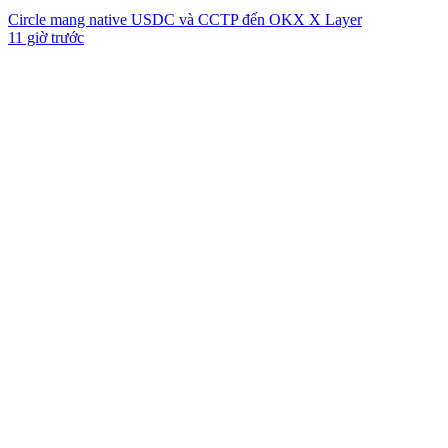
Circle mang native USDC và CCTP đến OKX X Layer
11 giờ trước