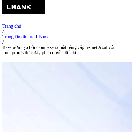
Trang chủ
/
Trung tâm tin tức LBank
/
Base ươm tạo bởi Coinbase ra mắt nâng cấp testnet Azul với
multiproofs thúc đẩy phân quyền tiến bộ