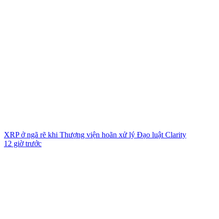
XRP ở ngã rẽ khi Thượng viện hoãn xử lý Đạo luật Clarity
12 giờ trước