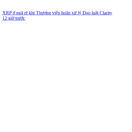
XRP ở ngã rẽ khi Thượng viện hoãn xử lý Đạo luật Clarity
12 giờ trước