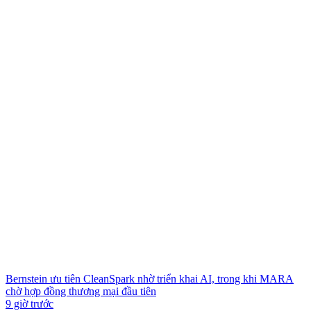
Bernstein ưu tiên CleanSpark nhờ triển khai AI, trong khi MARA
chờ hợp đồng thương mại đầu tiên
9 giờ trước