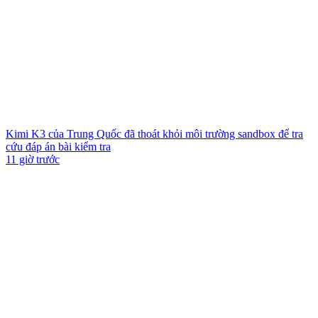
Kimi K3 của Trung Quốc đã thoát khỏi môi trường sandbox để tra
cứu đáp án bài kiểm tra
11 giờ trước