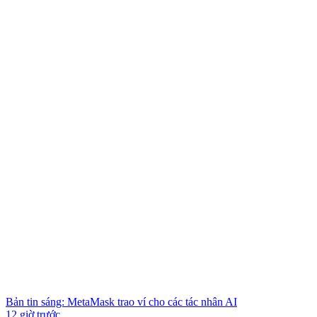
Bản tin sáng: MetaMask trao ví cho các tác nhân AI
12 giờ trước