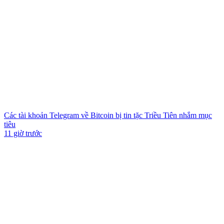
Các tài khoản Telegram về Bitcoin bị tin tặc Triều Tiên nhắm mục
tiêu
11 giờ trước