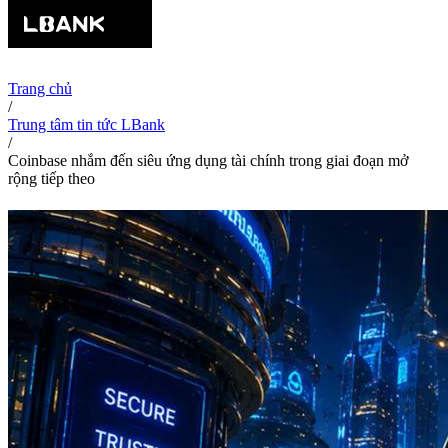
Trang chủ
/
Trung tâm tin tức LBank
/
Coinbase nhắm đến siêu ứng dụng tài chính trong giai đoạn mở
rộng tiếp theo