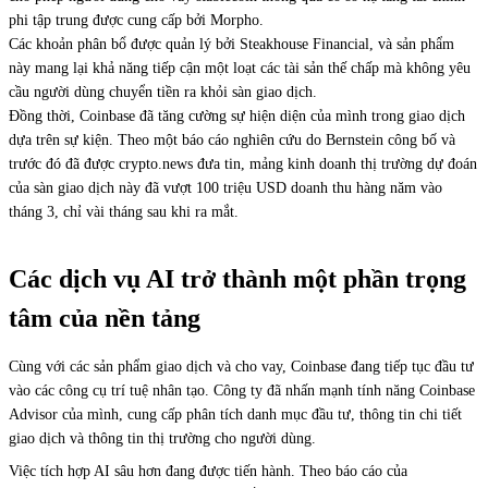
phi tập trung được cung cấp bởi Morpho.
Các khoản phân bổ được quản lý bởi Steakhouse Financial, và sản phẩm
này mang lại khả năng tiếp cận một loạt các tài sản thế chấp mà không yêu
cầu người dùng chuyển tiền ra khỏi sàn giao dịch.
Đồng thời, Coinbase đã tăng cường sự hiện diện của mình trong giao dịch
dựa trên sự kiện. Theo một báo cáo nghiên cứu do Bernstein công bố và
trước đó đã được crypto.news đưa tin, mảng kinh doanh thị trường dự đoán
của sàn giao dịch này đã vượt 100 triệu USD doanh thu hàng năm vào
tháng 3, chỉ vài tháng sau khi ra mắt.
Các dịch vụ AI trở thành một phần trọng
tâm của nền tảng
Cùng với các sản phẩm giao dịch và cho vay, Coinbase đang tiếp tục đầu tư
vào các công cụ trí tuệ nhân tạo. Công ty đã nhấn mạnh tính năng Coinbase
Advisor của mình, cung cấp phân tích danh mục đầu tư, thông tin chi tiết
giao dịch và thông tin thị trường cho người dùng.
Việc tích hợp AI sâu hơn đang được tiến hành. Theo báo cáo của