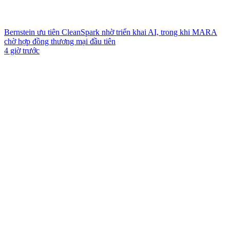
Bernstein ưu tiên CleanSpark nhờ triển khai AI, trong khi MARA
chờ hợp đồng thương mại đầu tiên
4 giờ trước