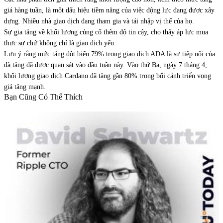
giá hàng tuần, là một dấu hiệu tiềm năng của việc động lực đang được xây
dựng. Nhiều nhà giao dịch đang tham gia và tái nhập vị thế của họ.
Sự gia tăng về khối lượng củng cố thêm độ tin cậy, cho thấy áp lực mua
thực sự chứ không chỉ là giao dịch yếu.
Lưu ý rằng mức tăng đột biến 79% trong giao dịch ADA là sự tiếp nối của
đà tăng đã được quan sát vào đầu tuần này. Vào thứ Ba, ngày 7 tháng 4,
khối lượng giao dịch Cardano đã tăng gần 80% trong bối cảnh triển vọng
giá tăng mạnh.
Bạn Cũng Có Thể Thích