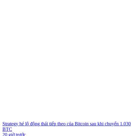
Strategy hé lộ động thái tiếp theo của Bitcoin sau khi chuyển 1.030
BTC
20 giờ trước