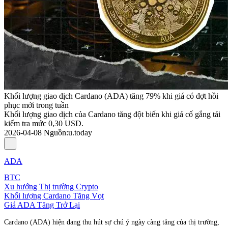
Khối lượng giao dịch Cardano (ADA) tăng 79% khi giá có đợt hồi
phục mới trong tuần
Khối lượng giao dịch của Cardano tăng đột biến khi giá cố gắng tái
kiểm tra mức 0,30 USD.
2026-04-08
Nguồn
:
u.today
ADA
BTC
Xu hướng Thị trường Crypto
Khối lượng Cardano Tăng Vọt
Giá ADA Tăng Trở Lại
Cardano (ADA) hiện đang thu hút sự chú ý ngày càng tăng của thị trường,