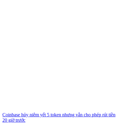
Coinbase hủy niêm yết 5 token nhưng vẫn cho phép rút tiền
20 giờ trước