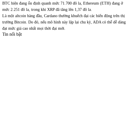
BTC hiện đang ổn định quanh mức 71.700 đô la, Ethereum (ETH) đang ở
mức 2.251 đô la, trong khi XRP đã tăng lên 1,37 đô la.
Là một altcoin hàng đầu, Cardano thường khuếch đại các biến động trên thị
trường Bitcoin. Do đó, nếu mô hình này lặp lại chu kỳ, ADA có thể dễ dàng
đạt mức giá cao nhất mọi thời đại mới.
Tin nổi bật