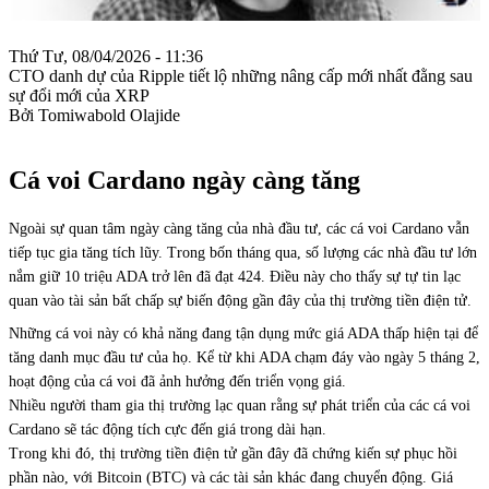
Thứ Tư, 08/04/2026 - 11:36
CTO danh dự của Ripple tiết lộ những nâng cấp mới nhất đằng sau
sự đổi mới của XRP
Bởi Tomiwabold Olajide
Cá voi Cardano ngày càng tăng
Ngoài sự quan tâm ngày càng tăng của nhà đầu tư, các cá voi Cardano vẫn
tiếp tục gia tăng tích lũy. Trong bốn tháng qua, số lượng các nhà đầu tư lớn
nắm giữ 10 triệu ADA trở lên đã đạt 424. Điều này cho thấy sự tự tin lạc
quan vào tài sản bất chấp sự biến động gần đây của thị trường tiền điện tử.
Những cá voi này có khả năng đang tận dụng mức giá ADA thấp hiện tại để
tăng danh mục đầu tư của họ. Kể từ khi ADA chạm đáy vào ngày 5 tháng 2,
hoạt động của cá voi đã ảnh hưởng đến triển vọng giá.
Nhiều người tham gia thị trường lạc quan rằng sự phát triển của các cá voi
Cardano sẽ tác động tích cực đến giá trong dài hạn.
Trong khi đó, thị trường tiền điện tử gần đây đã chứng kiến sự phục hồi
phần nào, với Bitcoin (BTC) và các tài sản khác đang chuyển động. Giá