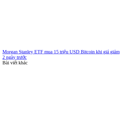
Morgan Stanley ETF mua 15 triệu USD Bitcoin khi giá giảm
2 ngày trước
Bài viết khác