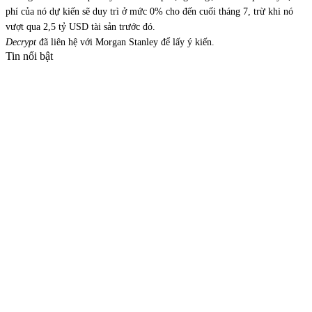
phí của nó dự kiến sẽ duy trì ở mức 0% cho đến cuối tháng 7, trừ khi nó
vượt qua 2,5 tỷ USD tài sản trước đó.
Decrypt
đã liên hệ với Morgan Stanley để lấy ý kiến.
Tin nổi bật