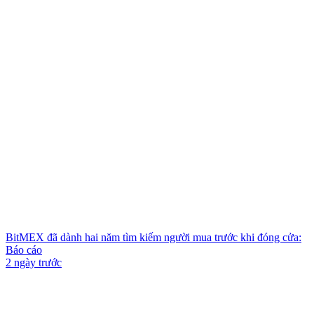
BitMEX đã dành hai năm tìm kiếm người mua trước khi đóng cửa:
Báo cáo
2 ngày trước