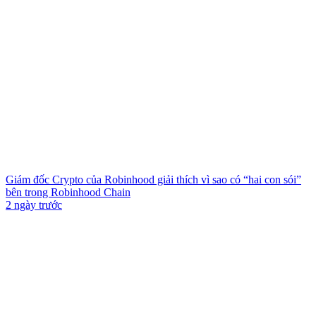
Giám đốc Crypto của Robinhood giải thích vì sao có “hai con sói”
bên trong Robinhood Chain
2 ngày trước