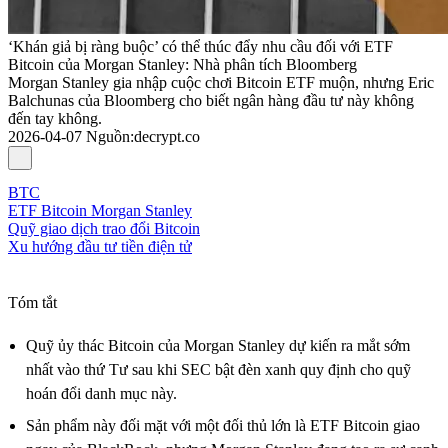
‘Khán giả bị ràng buộc’ có thể thúc đẩy nhu cầu đối với ETF
Bitcoin của Morgan Stanley: Nhà phân tích Bloomberg
Morgan Stanley gia nhập cuộc chơi Bitcoin ETF muộn, nhưng Eric
Balchunas của Bloomberg cho biết ngân hàng đầu tư này không
đến tay không.
2026-04-07
Nguồn
:
decrypt.co
BTC
ETF Bitcoin Morgan Stanley
Quỹ giao dịch trao đổi Bitcoin
Xu hướng đầu tư tiền điện tử
Tóm tắt
Quỹ ủy thác Bitcoin của Morgan Stanley dự kiến ra mắt sớm
nhất vào thứ Tư sau khi SEC bật đèn xanh quy định cho quỹ
hoán đổi danh mục này.
Sản phẩm này đối mặt với một đối thủ lớn là ETF Bitcoin giao