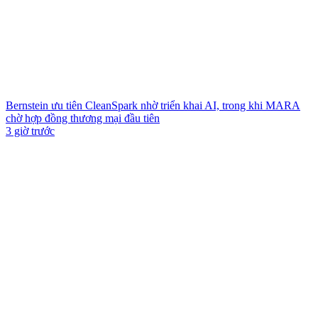
Bernstein ưu tiên CleanSpark nhờ triển khai AI, trong khi MARA
chờ hợp đồng thương mại đầu tiên
3 giờ trước