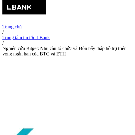
Trang chủ
/
Trung tâm tin tức LBank
/
Nghiên cứu Bitget: Nhu cầu tổ chức và Đòn bẩy thấp hỗ trợ triển
vọng ngắn hạn của BTC và ETH