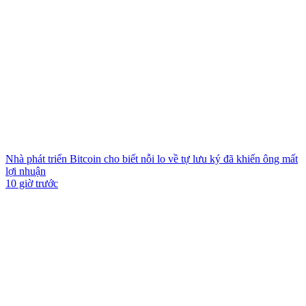
Nhà phát triển Bitcoin cho biết nỗi lo về tự lưu ký đã khiến ông mất
lợi nhuận
10 giờ trước