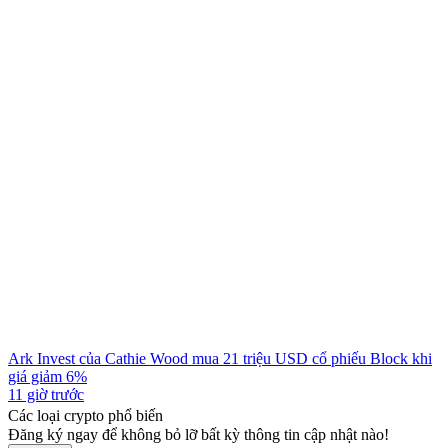
Ark Invest của Cathie Wood mua 21 triệu USD cổ phiếu Block khi
giá giảm 6%
11 giờ trước
Các loại crypto phổ biến
Đăng ký ngay để không bỏ lỡ bất kỳ thông tin cập nhật nào!