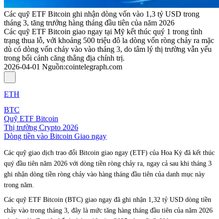
Các quỹ ETF Bitcoin ghi nhận dòng vốn vào 1,3 tỷ USD trong
tháng 3, tăng trưởng hàng tháng đầu tiên của năm 2026
Các quỹ ETF Bitcoin giao ngay tại Mỹ kết thúc quý 1 trong tình
trạng thua lỗ, với khoảng 500 triệu đô la dòng vốn ròng chảy ra mặc
dù có dòng vốn chảy vào vào tháng 3, do tâm lý thị trường vẫn yếu
trong bối cảnh căng thẳng địa chính trị.
2026-04-01
Nguồn
:
cointelegraph.com
ETH
BTC
Quỹ ETF Bitcoin
Thị trường Crypto 2026
Dòng tiền vào Bitcoin Giao ngay
Các quỹ giao dịch trao đổi Bitcoin giao ngay (ETF) của Hoa Kỳ đã kết thúc
quý đầu tiên năm 2026 với dòng tiền ròng chảy ra, ngay cả sau khi tháng 3
ghi nhận dòng tiền ròng chảy vào hàng tháng đầu tiên của danh mục này
trong năm.
Các quỹ ETF Bitcoin (BTC) giao ngay đã ghi nhận 1,32 tỷ USD dòng tiền
chảy vào trong tháng 3, đây là mức tăng hàng tháng đầu tiên của năm 2026