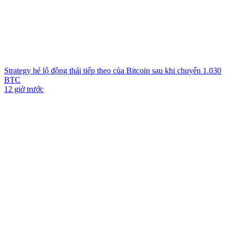
Strategy hé lộ động thái tiếp theo của Bitcoin sau khi chuyển 1.030
BTC
12 giờ trước