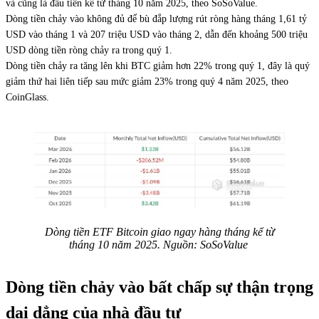
và cũng là đầu tiên kể từ tháng 10 năm 2025, theo SoSoValue.
Dòng tiền chảy vào không đủ để bù đắp lượng rút ròng hàng tháng 1,61 tỷ
USD vào tháng 1 và 207 triệu USD vào tháng 2, dẫn đến khoảng 500 triệu
USD dòng tiền ròng chảy ra trong quý 1.
Dòng tiền chảy ra tăng lên khi BTC giảm hơn 22% trong quý 1, đây là quý
giảm thứ hai liên tiếp sau mức giảm 23% trong quý 4 năm 2025, theo
CoinGlass.
Dòng tiền ETF Bitcoin giao ngay hàng tháng kể từ
tháng 10 năm 2025. Nguồn: SoSoValue
Dòng tiền chảy vào bất chấp sự thận trọng
dai dẳng của nhà đầu tư