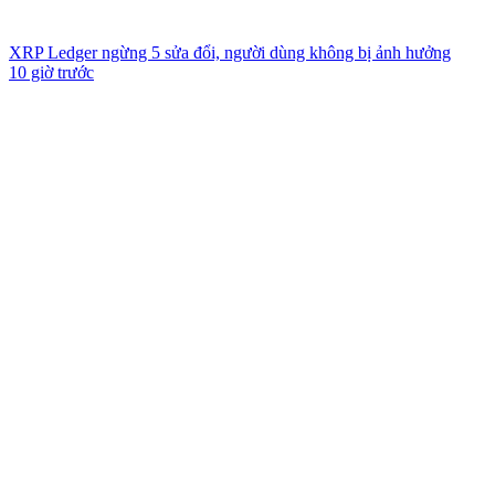
XRP Ledger ngừng 5 sửa đổi, người dùng không bị ảnh hưởng
10 giờ trước