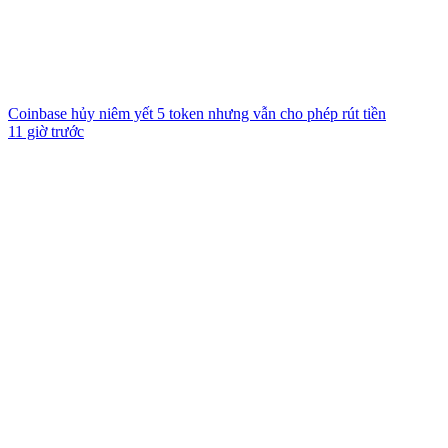
Coinbase hủy niêm yết 5 token nhưng vẫn cho phép rút tiền
11 giờ trước