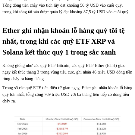
Tổng dòng tiền chảy vào tích lũy đạt khoảng 56 tỷ USD vào cuối quý,
trong khi tổng tài sản được quản lý đạt khoảng 87,5 tỷ USD vào cuối quý.
Ether ghi nhận khoản lỗ hàng quý tồi tệ
nhất, trong khi các quỹ ETF XRP và
Solana kết thúc quý 1 trong sắc xanh
Không giống như các quỹ ETF Bitcoin, các quỹ ETF Ether (ETH) giao
ngay kết thúc tháng 3 trong vùng tiêu cực, ghi nhận 46 triệu USD dòng tiền
ròng chảy ra hàng tháng.
Trong số các quỹ ETF tiền điện tử giao ngay, Ether ghi nhận khoản lỗ hàng
quý lớn nhất, tổng cộng 769 triệu USD với ba tháng liên tiếp có dòng tiền
chảy ra.