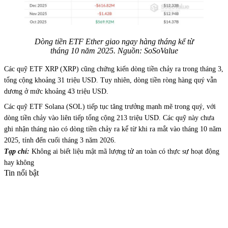
Dòng tiền ETF Ether giao ngay hàng tháng kể từ
tháng 10 năm 2025. Nguồn: SoSoValue
Các quỹ ETF XRP (XRP) cũng chứng kiến dòng tiền chảy ra trong tháng 3,
tổng cộng khoảng 31 triệu USD. Tuy nhiên, dòng tiền ròng hàng quý vẫn
dương ở mức khoảng 43 triệu USD.
Các quỹ ETF Solana (SOL) tiếp tục tăng trưởng mạnh mẽ trong quý, với
dòng tiền chảy vào liên tiếp tổng cộng 213 triệu USD. Các quỹ này chưa
ghi nhận tháng nào có dòng tiền chảy ra kể từ khi ra mắt vào tháng 10 năm
2025, tính đến cuối tháng 3 năm 2026.
Tạp chí:
Không ai biết liệu mật mã lượng tử an toàn có thực sự hoạt động
hay không
Tin nổi bật