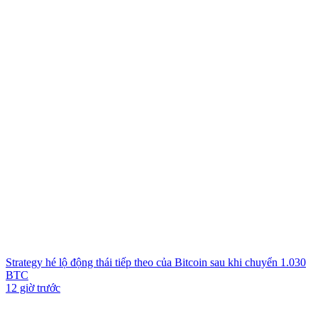
Strategy hé lộ động thái tiếp theo của Bitcoin sau khi chuyển 1.030
BTC
12 giờ trước