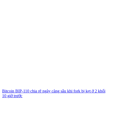
Bitcoin BIP-110 chia rẽ ngày càng sâu khi fork bị kẹt ở 2 khối
10 giờ trước