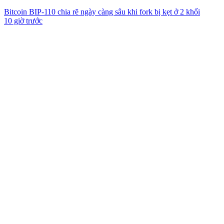
Bitcoin BIP-110 chia rẽ ngày càng sâu khi fork bị kẹt ở 2 khối
10 giờ trước