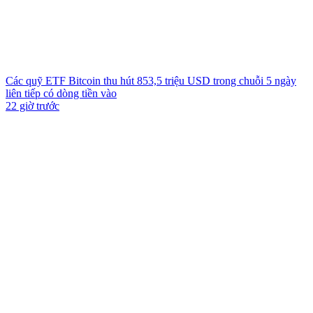
Các quỹ ETF Bitcoin thu hút 853,5 triệu USD trong chuỗi 5 ngày
liên tiếp có dòng tiền vào
22 giờ trước