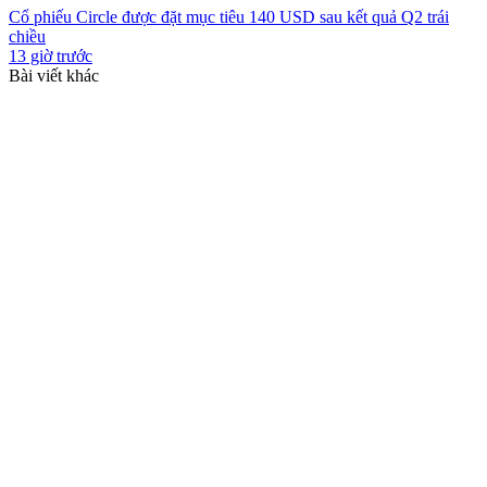
Cổ phiếu Circle được đặt mục tiêu 140 USD sau kết quả Q2 trái
chiều
13 giờ trước
Bài viết khác