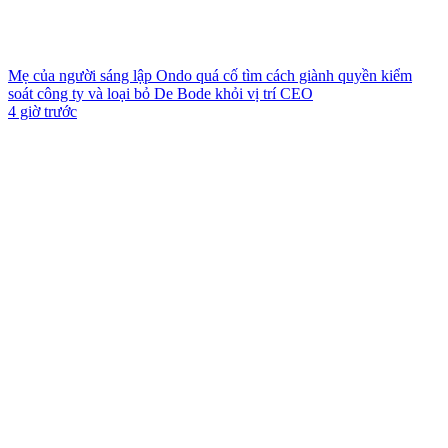
Mẹ của người sáng lập Ondo quá cố tìm cách giành quyền kiểm
soát công ty và loại bỏ De Bode khỏi vị trí CEO
4 giờ trước