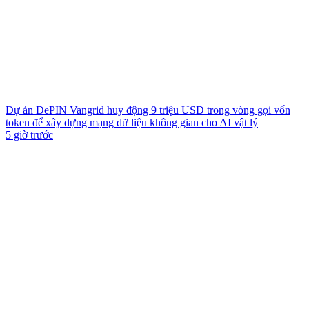
Dự án DePIN Vangrid huy động 9 triệu USD trong vòng gọi vốn
token để xây dựng mạng dữ liệu không gian cho AI vật lý
5 giờ trước