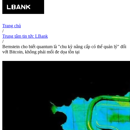
Trang chủ
/
Trung tâm tin tức LBank
/
Bernstein cho biết quantum là "chu kỳ nâng cấp có thể quản lý" đối
với Bitcoin, không phải mối đe dọa tồn tại