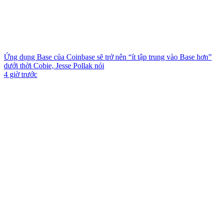
Ứng dụng Base của Coinbase sẽ trở nên “ít tập trung vào Base hơn”
dưới thời Cobie, Jesse Pollak nói
4 giờ trước