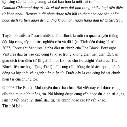
kỳ nâng cấp hệ thống trung và dài hạn hơn là một rủi ro."
Gautam Chhugani duy trì các vị thế mua dài hạn trong nhiều loại tiền điện
tử khác nhau. Bernstein đã nhận được tiền bồi thường cho các sản phẩm
hoặc dịch vụ liên quan đến chứng khoán phi ngân hàng đầu tư từ Strategy.
Tuyên bố miễn trừ trách nhiệm: The Block là một cơ quan truyền thông
độc lập cung cấp tin tức, nghiên cứu và dữ liệu. Tính đến tháng 11 năm
2023, Foresight Ventures là nhà đầu tư chính của The Block. Foresight
Ventures đầu tư vào các công ty khác trong không gian tiền điện tử. Sàn
giao dịch tiền điện tử Bitget là một LP neo cho Foresight Ventures. The
Block tiếp tục hoạt động độc lập để cung cấp thông tin khách quan, có tác
động và kịp thời về ngành tiền điện tử. Dưới đây là các công bố tài chính
hiện tại của chúng tôi.
© 2026 The Block. Mọi quyền được bảo lưu. Bài viết này chỉ được cung
cấp cho mục đích thông tin. Nó không được cung cấp hoặc dự định sử dụng
làm tư vấn pháp lý, thuế, đầu tư, tài chính hoặc các tư vấn khác.
Tin nổi bật