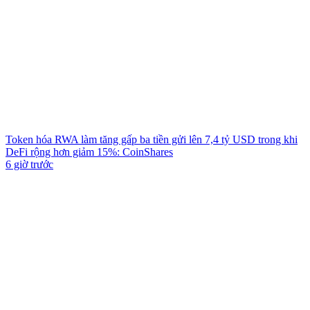
Token hóa RWA làm tăng gấp ba tiền gửi lên 7,4 tỷ USD trong khi
DeFi rộng hơn giảm 15%: CoinShares
6 giờ trước