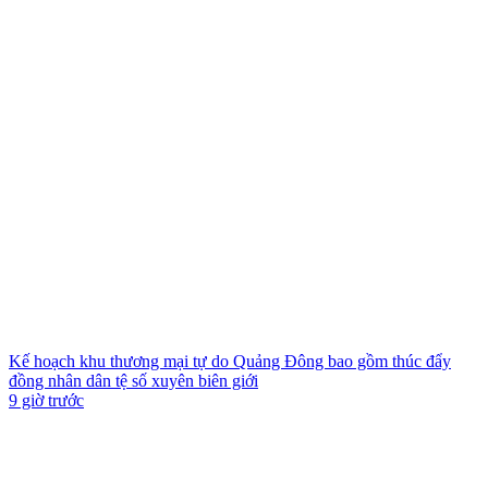
Kế hoạch khu thương mại tự do Quảng Đông bao gồm thúc đẩy
đồng nhân dân tệ số xuyên biên giới
9 giờ trước