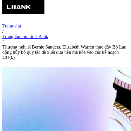
Trang chủ
/
Trung tâm tin tức LBank
/
Thượng nghị sĩ Bernie Sanders, Elizabeth Warren thúc đẩy Bộ Lao
động hủy bỏ quy tắc đề xuất đưa tiền mã hóa vào các kế hoạch
401(k)