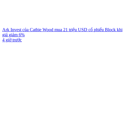
Ark Invest của Cathie Wood mua 21 triệu USD cổ phiếu Block khi
giá giảm 6%
4 giờ trước