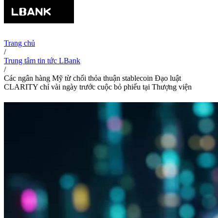
Trang chủ
/
Trung tâm tin tức LBank
/
Các ngân hàng Mỹ từ chối thỏa thuận stablecoin Đạo luật
CLARITY chỉ vài ngày trước cuộc bỏ phiếu tại Thượng viện