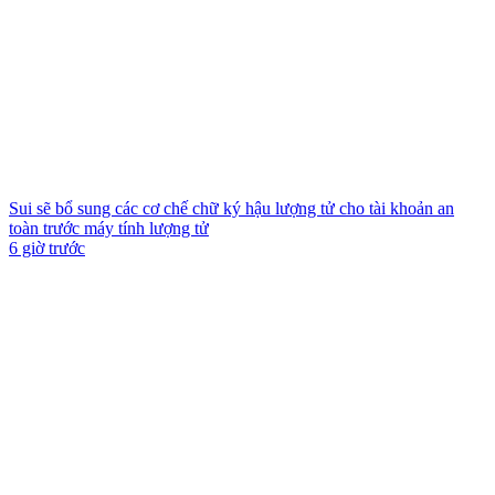
Sui sẽ bổ sung các cơ chế chữ ký hậu lượng tử cho tài khoản an
toàn trước máy tính lượng tử
6 giờ trước