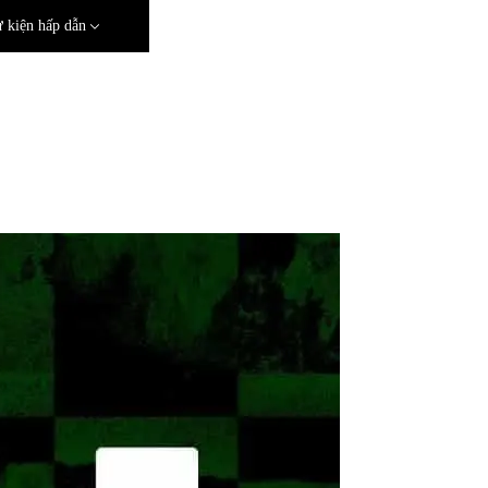
 kiện hấp dẫn