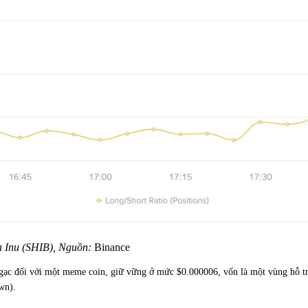
ba Inu (SHIB), Nguồn:
Binance
gạc đối với một meme coin, giữ vững ở mức $0.000006, vốn là một vùng hỗ tr
wn).