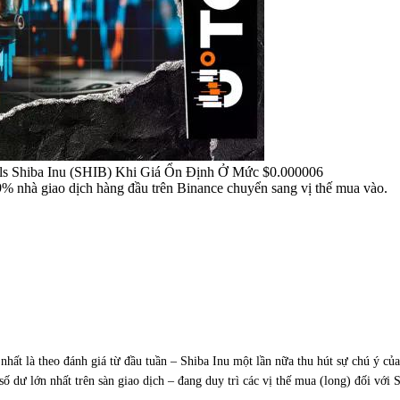
s Shiba Inu (SHIB) Khi Giá Ổn Định Ở Mức $0.000006
% nhà giao dịch hàng đầu trên Binance chuyển sang vị thế mua vào.
 ít nhất là theo đánh giá từ đầu tuần – Shiba Inu một lần nữa thu hút sự chú ý 
ố dư lớn nhất trên sàn giao dịch – đang duy trì các vị thế mua (long) đối với 