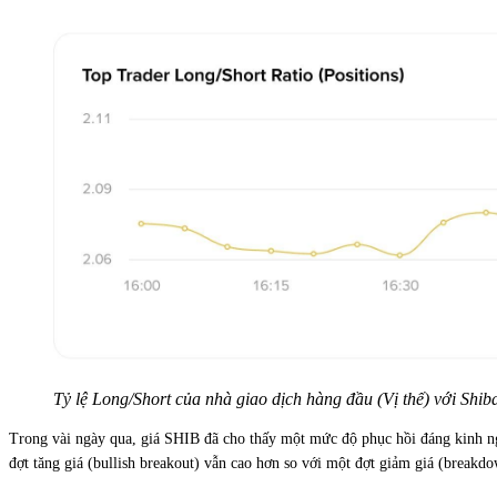
Tỷ lệ Long/Short của nhà giao dịch hàng đầu (Vị thế) với Shi
Trong vài ngày qua, giá SHIB đã cho thấy một mức độ phục hồi đáng kinh n
đợt tăng giá (bullish breakout) vẫn cao hơn so với một đợt giảm giá (breakdo