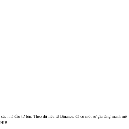
của các nhà đầu tư lớn. Theo dữ liệu từ Binance, đã có một sự gia tăng mạnh mẽ
SHIB.