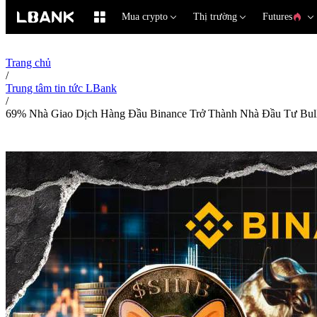
Mua crypto
Thị trường
Futures
Trang chủ
/
Trung tâm tin tức LBank
/
69% Nhà Giao Dịch Hàng Đầu Binance Trở Thành Nhà Đầu Tư Bull